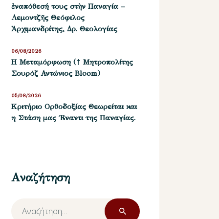
ἐναπόθεσή τους στὴν Παναγία –
Λεμοντζῆς Θεόφιλος
Ἀρχιμανδρίτης, Δρ. Θεολογίας
06/08/2026
Η Μεταμόρφωση († Μητροπολίτης
Σουρόζ Αντώνιος Bloom)
05/08/2026
Kριτήριο Oρθοδοξίας Θεωρείται και
η Στάση μας ΄Εναντι της Παναγίας.
Αναζήτηση
Αναζήτηση
για: