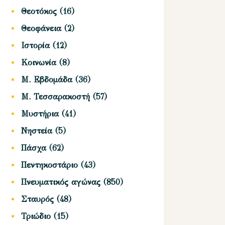
Θεοτόκος
(16)
Θεοφάνεια
(2)
Ιστορία
(12)
Κοινωνία
(8)
Μ. Εβδομάδα
(36)
Μ. Τεσσαρακοστή
(57)
Μυστήρια
(41)
Νηστεία
(5)
Πάσχα
(62)
Πεντηκοστάριο
(43)
Πνευματικός αγώνας
(850)
Σταυρός
(48)
Τριώδιο
(15)