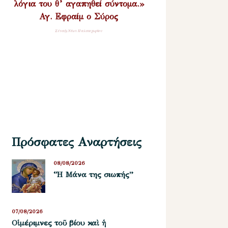
λόγια του θ’ αγαπηθεί σύντομα.»
Αγ. Εφραίμ ο Σύρος
Σύναξη Νέων Παλαιοχωρίου
Πρόσφατες Αναρτήσεις
08/08/2026
“Η Μάνα της σιωπής”
07/08/2026
Οἱ μέριμνες τοῦ βίου καὶ ἡ