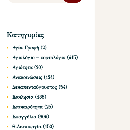
Κατηγορίες
Αγία Γραφή
(2)
Αγιολόγιο – εορτολόγιο
(415)
Αγιότητα
(20)
Ανακοινώσεις
(124)
Δεκαπενταύγουστος
(54)
Εκκλησία
(135)
Επικαιρότητα
(25)
Ευαγγέλιο
(609)
Θ.Λειτουργία
(152)