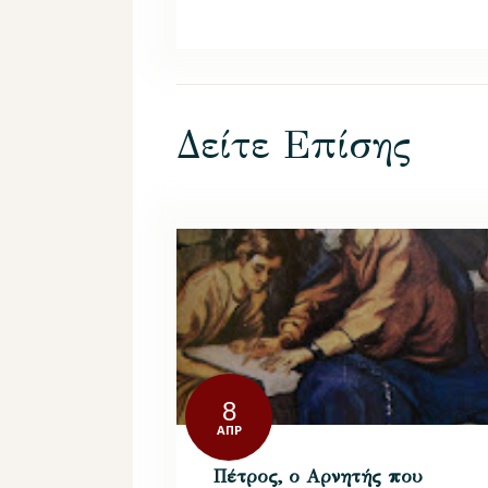
Δείτε Επίσης
8
ΑΠΡ
Πέτρος, ο Αρνητής που