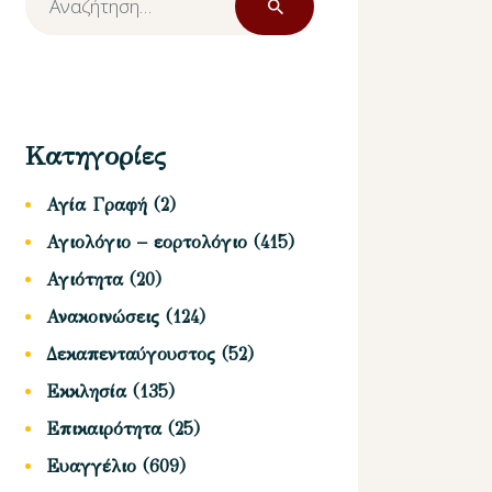
για:
Κατηγορίες
Αγία Γραφή
(2)
Αγιολόγιο – εορτολόγιο
(415)
Αγιότητα
(20)
Ανακοινώσεις
(124)
Δεκαπενταύγουστος
(52)
Εκκλησία
(135)
Επικαιρότητα
(25)
Ευαγγέλιο
(609)