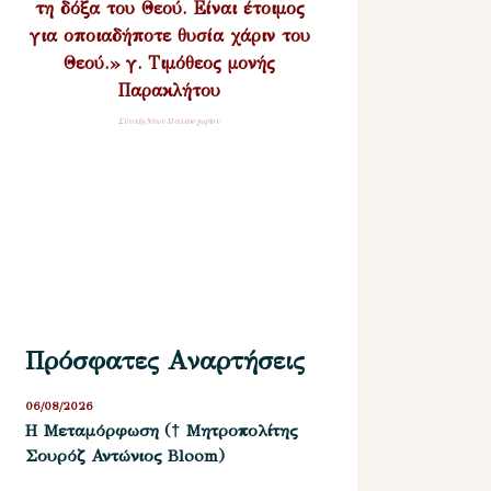
τη δόξα του Θεού. Είναι έτοιμος
για οποιαδήποτε θυσία χάριν του
Θεού.» γ. Τιμόθεος μονής
Παρακλήτου
Σύναξη Νέων Παλαιοχωρίου
Πρόσφατες Αναρτήσεις
06/08/2026
Η Μεταμόρφωση († Μητροπολίτης
Σουρόζ Αντώνιος Bloom)