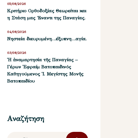
05/08/2026
Kριτήριο Oρθοδοξίας Θεωρείται και
η Στάση μας ΄Εναντι της Παναγίας.
04/08/2026
Νηστεία διευρυμένη…έξυπνη…αγία.
03/08/2026
Ἡ ἀναμαρτησία τῆς Παναγίας –
Γέρων Ἐφραίμ Βατοπαιδινός
Καθηγούμενος Ἱ. Μεγίστης Μονῆς
Βατοπαιδίου
Αναζήτηση
Αναζήτηση