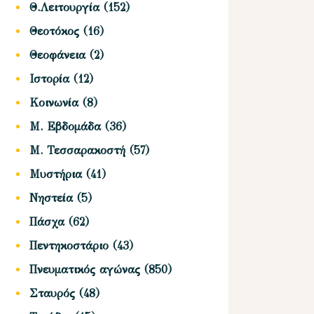
Θ.Λειτουργία
(152)
Θεοτόκος
(16)
Θεοφάνεια
(2)
Ιστορία
(12)
Κοινωνία
(8)
Μ. Εβδομάδα
(36)
Μ. Τεσσαρακοστή
(57)
Μυστήρια
(41)
Νηστεία
(5)
Πάσχα
(62)
Πεντηκοστάριο
(43)
Πνευματικός αγώνας
(850)
Σταυρός
(48)