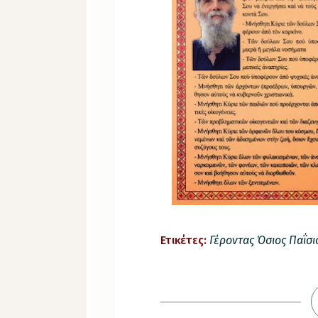
Ετικέτες:
Γέροντας Όσιος Παΐσι