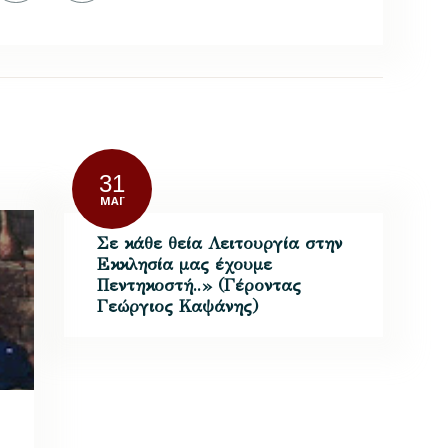
31
ΜΆΙ
Σε κάθε θεία Λειτουργία στην
Εκκλησία μας έχουμε
Πεντηκοστή..» (Γέροντας
Γεώργιος Καψάνης)