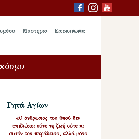
υμέσα
Μυστήρια
Επικοινωνία
 κόσμο
Ρητά Αγίων
«Ο άνθρωπος του Θεού δεν
επιδιώκει ούτε τη ζωή ούτε κι
αυτόν τον παράδεισο, αλλά μόνο