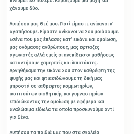
πνευματικό πόλεμο. Κερδίζουμε μία μάχη και
χάνουμε δύο.
Λυπήσου μας Θεέ μου. Γιατί είμαστε ανίκανοι ν’
αγαπήσουμε. Είμαστε ανίκανοι να Σου μοιάσουμε.
Εσένα που μας έπλασες κατ’ εικόνα και ομοίωση,
μας ονόμασες ανθρώπους, μας έφτιαξες
αγωνιστές αλλά εμείς οι ανεπίδεκτοι μαθήσεως
καταντήσαμε χαμερπείς και λιποτάκτες.
Αρνηθήκαμε την εικόνα Σου στον καθρέφτη της
ψυχής μας και φτιασιδώνουμε τη δική μας
μπροστά σε καθρέφτες κομμωτηρίων,
ινστιτούτων αισθητικής και γυμναστηρίων
επιδιώκοντας την ομοίωση με εφήμερα και
αναλώσιμα είδωλα τα οποία προσκυνούμε αντί
για Σένα.
Λυπήσου τα παιδιά μας που στα σχολεία