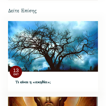
Δείτε Επίσης
13
ΟΚΤ
Τι είναι η «ακηδία»;