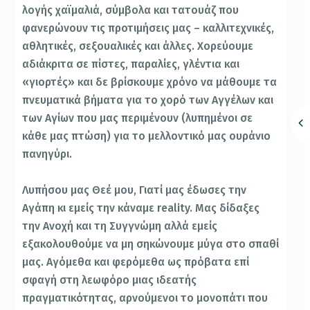
λογής χαϊμαλιά, σύμβολα και τατουάζ που
φανερώνουν τις προτιμήσεις μας – καλλιτεχνικές,
αθλητικές, σεξουαλικές και άλλες. Χορεύουμε
αδιάκριτα σε πίστες, παραλίες, γλέντια και
«γιορτές» και δε βρίσκουμε χρόνο να μάθουμε τα
πνευματικά βήματα για το χορό των Αγγέλων και
των Αγίων που μας περιμένουν (λυπημένοι σε
κάθε μας πτώση) για το μελλοντικό μας ουράνιο
πανηγύρι.
Λυπήσου μας Θεέ μου, Γιατί μας έδωσες την
Αγάπη κι εμείς την κάναμε reality. Μας δίδαξες
την Ανοχή και τη Συγγνώμη αλλά εμείς
εξακολουθούμε να μη σηκώνουμε μύγα στο σπαθί
μας. Αγόμεθα και φερόμεθα ως πρόβατα επί
σφαγή στη λεωφόρο μιας ιδεατής
πραγματικότητας, αρνούμενοι το μονοπάτι που