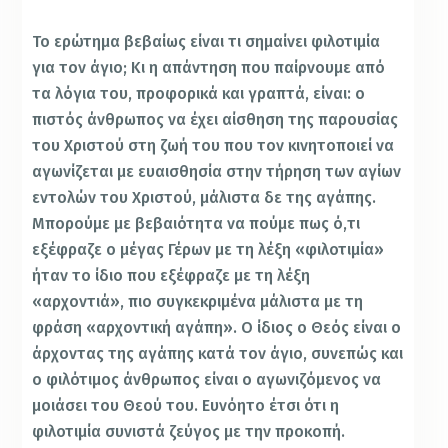
Το ερώτημα βεβαίως είναι τι σημαίνει φιλοτιμία
για τον άγιο; Κι η απάντηση που παίρνουμε από
τα λόγια του, προφορικά και γραπτά, είναι: ο
πιστός άνθρωπος να έχει αίσθηση της παρουσίας
του Χριστού στη ζωή του που τον κινητοποιεί να
αγωνίζεται με ευαισθησία στην τήρηση των αγίων
εντολών του Χριστού, μάλιστα δε της αγάπης.
Μπορούμε με βεβαιότητα να πούμε πως ό,τι
εξέφραζε ο μέγας Γέρων με τη λέξη «φιλοτιμία»
ήταν το ίδιο που εξέφραζε με τη λέξη
«αρχοντιά», πιο συγκεκριμένα μάλιστα με τη
φράση «αρχοντική αγάπη». Ο ίδιος ο Θεός είναι ο
άρχοντας της αγάπης κατά τον άγιο, συνεπώς και
ο φιλότιμος άνθρωπος είναι ο αγωνιζόμενος να
μοιάσει του Θεού του. Ευνόητο έτσι ότι η
φιλοτιμία συνιστά ζεύγος με την προκοπή.