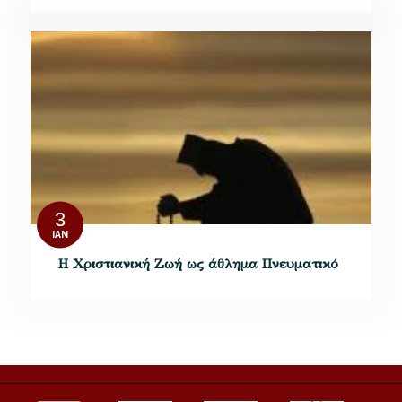
3
ΙΑΝ
Η Χριστιανική Ζωή ως άθλημα Πνευματικό