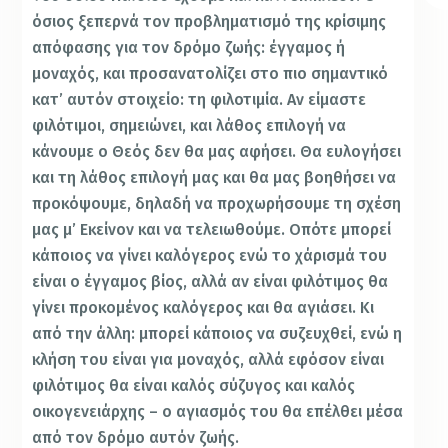
όσιος ξεπερνά τον προβληματισμό της κρίσιμης
απόφασης για τον δρόμο ζωής: έγγαμος ή
μοναχός, και προσανατολίζει στο πιο σημαντικό
κατ’ αυτόν στοιχείο: τη φιλοτιμία. Αν είμαστε
φιλότιμοι, σημειώνει, και λάθος επιλογή να
κάνουμε ο Θεός δεν θα μας αφήσει. Θα ευλογήσει
και τη λάθος επιλογή μας και θα μας βοηθήσει να
προκόψουμε, δηλαδή να προχωρήσουμε τη σχέση
μας μ’ Εκείνον και να τελειωθούμε. Οπότε μπορεί
κάποιος να γίνει καλόγερος ενώ το χάρισμά του
είναι ο έγγαμος βίος, αλλά αν είναι φιλότιμος θα
γίνει προκομένος καλόγερος και θα αγιάσει. Κι
από την άλλη: μπορεί κάποιος να συζευχθεί, ενώ η
κλήση του είναι για μοναχός, αλλά εφόσον είναι
φιλότιμος θα είναι καλός σύζυγος και καλός
οικογενειάρχης – ο αγιασμός του θα επέλθει μέσα
από τον δρόμο αυτόν ζωής.