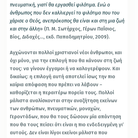
πνευματική, γιατί θα εργασθεί φιλότιμα. Ενώ ο
άνθρωπος που δεν καλλιεργεί το φιλότιμο που του
χάρισε ο Θεός, ανεπρόκοπος θα είναι και στη μια ζωή
και στην άλλη
» (Π. Μ. Σωτήρχος, Γέρων Παΐσιος,
Βίος, Διδαχές…, εκδ. Παπαδημητρίου, 2009).
Αγχώνονται πολλοί χριστιανοί νέοι άνθρωποι, και
όχι μόνο, για την επιλογή που θα κάνουν στη ζωή
τους: να γίνουν έγγαμοι ή να καλογερέψουν. Και
δικαίως: η επιλογή αυτή αποτελεί ίσως την πιο
καίρια απόφαση που πρέπει να λάβουν –
καθορίζεται η περαιτέρω πορεία τους. Πολλοί
μάλιστα αναλίσκονται στην αναζήτηση εκείνων
των ανθρώπων, πνευματικών, μοναχών,
Γεροντάδων, που θα τους δώσουν μία απάντηση
που θα τους πείσει ότι είναι η πιο ενδεδειγμένη γι’
αυτούς. Δεν είναι λίγοι εκείνοι μάλιστα που