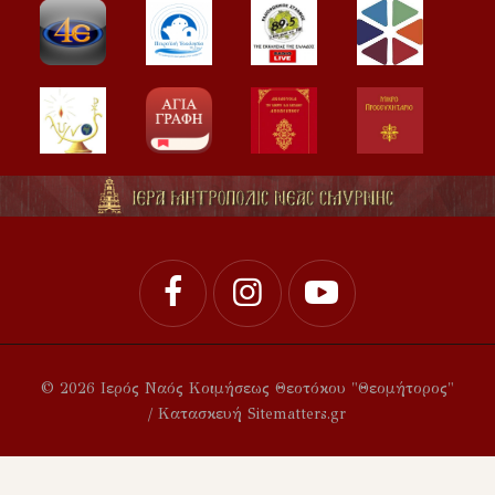
© 2026 Ιερός Ναός Κοιμήσεως Θεοτόκου "Θεομήτορος"
/ Κατασκευή Sitematters.gr