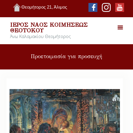
Θεομήτορος 21, Άλιμος
ΙΕΡΌΣ ΝΑΌΣ ΚΟΙΜΉΣΕΩΣ
ΘΕΟΤΌΚΟΥ
Άνω Καλαμακίου Θεομήτορος
Προετοιμασία για προσευχή