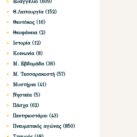
Ευαγγέλιο
(609)
Θ.Λειτουργία
(152)
Θεοτόκος
(16)
Θεοφάνεια
(2)
Ιστορία
(12)
Κοινωνία
(8)
Μ. Εβδομάδα
(36)
Μ. Τεσσαρακοστή
(57)
Μυστήρια
(41)
Νηστεία
(5)
Πάσχα
(62)
Πεντηκοστάριο
(43)
Πνευματικός αγώνας
(850)
Σταυρός
(48)