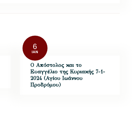
6
ΙΑΝ
Ο Απόστολος και το
Ευαγγέλιο της Κυριακής 7-1-
2024 (Αγίου Ιωάννου
Προδρόμου)