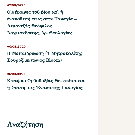
07/08/2026
Οἱ μέριμνες τοῦ βίου καὶ ἡ
ἐναπόθεσή τους στὴν Παναγία –
Λεμοντζῆς Θεόφιλος
Ἀρχιμανδρίτης, Δρ. Θεολογίας
06/08/2026
Η Μεταμόρφωση († Μητροπολίτης
Σουρόζ Αντώνιος Bloom)
05/08/2026
Kριτήριο Oρθοδοξίας Θεωρείται και
η Στάση μας ΄Εναντι της Παναγίας.
Αναζήτηση