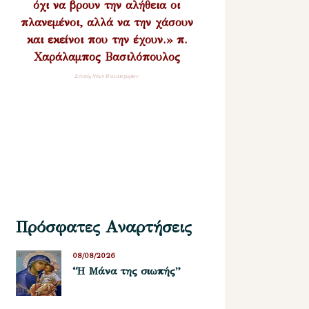
όχι να βρουν την αλήθεια οι
πλανεμένοι, αλλά να την χάσουν
και εκείνοι που την έχουν.» π.
Χαράλαμπος Βασιλόπουλος
Σύναξη Νέων Παλαιοχωρίου
Πρόσφατες Αναρτήσεις
08/08/2026
“Η Μάνα της σιωπής”