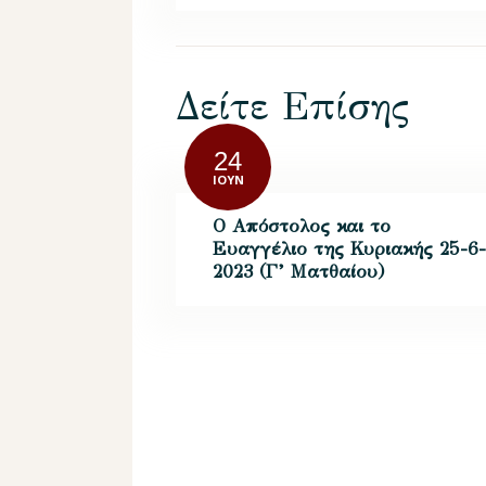
Δείτε Επίσης
24
ΙΟΎΝ
Ο Απόστολος και το
Ευαγγέλιο της Κυριακής 25-6-
2023 (Γ’ Ματθαίου)