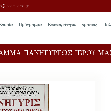
fo@theomitoros.gr
Ενορία
Πρόγραμμα
Επικαιρότητα
Δράσεις
Πολ
ΑΜΜΑ ΠΑΝΗΓΥΡΕΩΣ ΙΕΡΟΥ ΜΑ