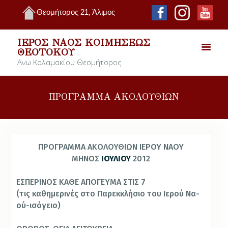
Θεομήτορος 21, Άλιμος
ΙΕΡΌΣ ΝΑΌΣ ΚΟΙΜΉΣΕΩΣ
ΘΕΟΤΌΚΟΥ
Άνω Καλαμακίου Θεομήτορος
ΠΡΟΓΡΑΜΜΑ ΑΚΟΛΟΥΘΙΩΝ
ΠΡΟΓΡΑΜΜΑ ΑΚΟΛΟΥΘΙΩΝ ΙΕΡΟΥ ΝΑΟΥ
ΜΗΝΟΣ
ΙΟΥΛΙΟΥ
2012
ΕΣΠΕΡΙΝΟΣ ΚΑΘΕ ΑΠΟΓΕΥΜΑ ΣΤΙΣ 7
(τις κα­θη­με­ρι­νές στο Πα­ρεκ­κλή­σιο του Ι­ε­ρού Να­
ού-ι­σό­γει­ο)