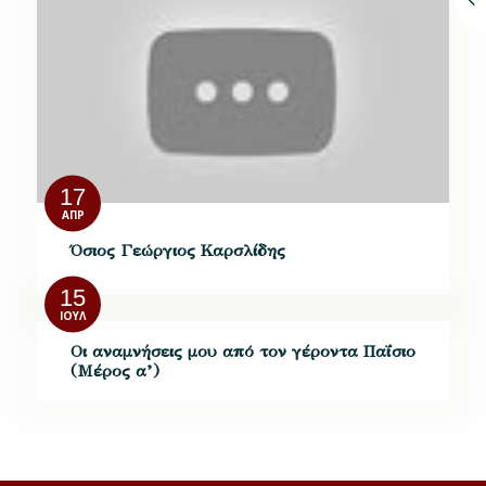
17
ΑΠΡ
Όσιος Γεώργιος Καρσλίδης
15
ΙΟΎΛ
Οι αναμνήσεις μου από τον γέροντα Παΐσιο
(Μέρος α’)