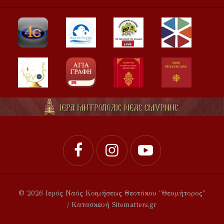
© 2026 Ιερός Ναός Κοιμήσεως Θεοτόκου "Θεομήτορος"
/ Κατασκευή Sitematters.gr