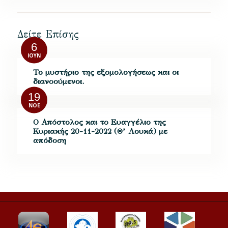
Δείτε Επίσης
6
ΙΟΎΝ
Το μυστήριο της εξομολογήσεως και οι
διανοούμενοι.
19
ΝΟΈ
Ο Απόστολος και το Ευαγγέλιο της
Κυριακής 20-11-2022 (Θ’ Λουκά) με
απόδοση