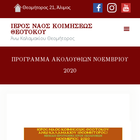
Θεομήτορος 21, Άλιμος
ΙΕΡΌΣ ΝΑΌΣ ΚΟΙΜΉΣΕΩΣ
ΘΕΟΤΌΚΟΥ
Άνω Καλαμακίου Θεομήτορος
ΠΡΟΓΡΑΜΜΑ ΑΚΟΛΟΥΘΙΩΝ ΝΟΕΜΒΡΙΟΥ
2020