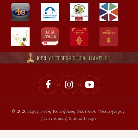
© 2026 Ιερός Ναός Κοιμήσεως Θεοτόκου "Θεομήτορος"
/ Κατασκευή Sitematters.gr