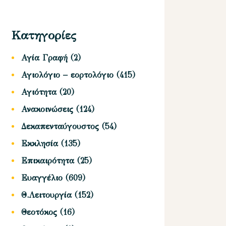
Κατηγορίες
Αγία Γραφή
(2)
Αγιολόγιο – εορτολόγιο
(415)
Αγιότητα
(20)
Ανακοινώσεις
(124)
Δεκαπενταύγουστος
(54)
Εκκλησία
(135)
Επικαιρότητα
(25)
Ευαγγέλιο
(609)
Θ.Λειτουργία
(152)
Θεοτόκος
(16)