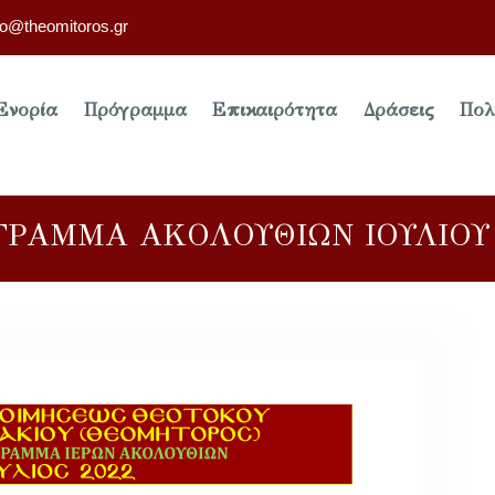
fo@theomitoros.gr
Ενορία
Πρόγραμμα
Επικαιρότητα
Δράσεις
Πολ
ΓΡΑΜΜΑ ΑΚΟΛΟΥΘΙΩΝ ΙΟΥΛΙΟΥ 