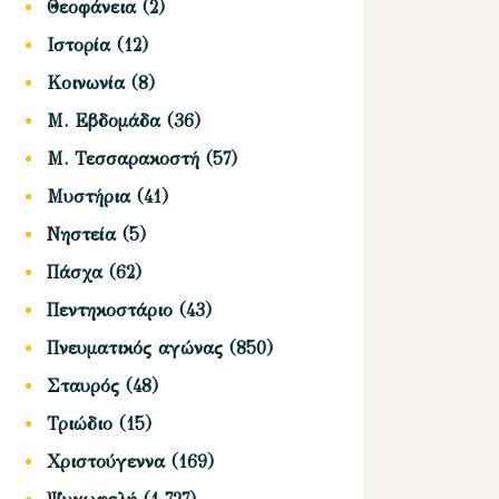
Θεοφάνεια
(2)
Ιστορία
(12)
Κοινωνία
(8)
Μ. Εβδομάδα
(36)
Μ. Τεσσαρακοστή
(57)
Μυστήρια
(41)
Νηστεία
(5)
Πάσχα
(62)
Πεντηκοστάριο
(43)
Πνευματικός αγώνας
(850)
Σταυρός
(48)
Τριώδιο
(15)
Χριστούγεννα
(169)