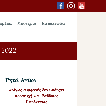
υμέσα
Μυστήρια
Επικοινωνία
2022
Ρητά Αγίων
«Δίχως συμφορές δεν υπάρχει
προσευχή.» γ. Θαδδαίος
Βιτόβνιτσας