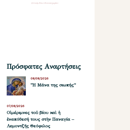
Σύναξη Νέων Παλαιοχωρίου
Πρόσφατες Αναρτήσεις
08/08/2026
“Η Μάνα της σιωπής”
07/08/2026
Οἱ μέριμνες τοῦ βίου καὶ ἡ
ἐναπόθεσή τους στὴν Παναγία –
Λεμοντζῆς Θεόφιλος