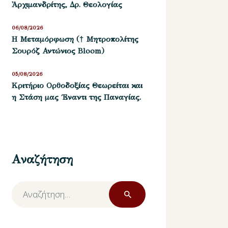
Ἀρχιμανδρίτης, Δρ. Θεολογίας
06/08/2026
Η Μεταμόρφωση († Μητροπολίτης
Σουρόζ Αντώνιος Bloom)
05/08/2026
Kριτήριο Oρθοδοξίας Θεωρείται και
η Στάση μας ΄Εναντι της Παναγίας.
Αναζήτηση
Αναζήτηση
για: