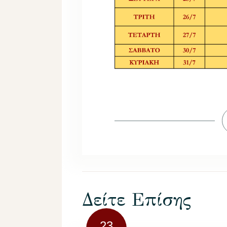
Δείτε Επίσης
23