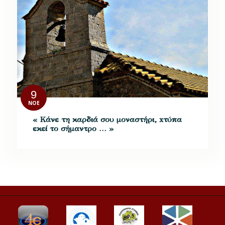
9
ΝΟΈ
« Κάνε τη καρδιά σου μοναστήρι, xτύπα
εκεί το σήμαντρο … »