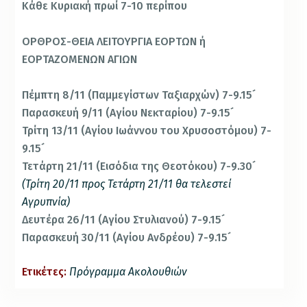
Κά­θε Κυ­ρια­κή πρω­ί 7-10 πε­ρί­που
ΟΡΘΡΟΣ-ΘΕΙΑ ΛΕΙΤΟΥΡΓΙΑ ΕΟΡΤΩΝ ή
ΕΟΡΤΑΖΟΜΕΝΩΝ ΑΓΙΩΝ
Πέμπτη 8/11 (Παμμεγίστων Ταξιαρχών) 7-9.15´
Παρασκευή 9/11 (Αγίου Νεκταρίου) 7-9.15´
Τρίτη 13/11 (Αγίου Ιωάννου του Χρυσοστόμου) 7-
9.15´
Τετάρτη 21/11 (Εισόδια της Θεοτόκου) 7-9.30´
(Τρίτη 20/11 προς Τετάρτη 21/11 θα τελεστεί
Αγρυπνία)
Δευτέρα 26/11 (Αγίου Στυλιανού) 7-9.15´
Παρασκευή 30/11 (Αγίου Ανδρέου) 7-9.15´
Ετικέτες:
Πρόγραμμα Ακολουθιών