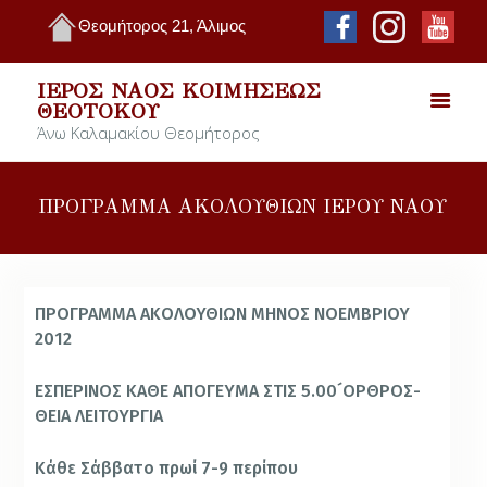
Θεομήτορος 21, Άλιμος
ΙΕΡΌΣ ΝΑΌΣ ΚΟΙΜΉΣΕΩΣ
ΘΕΟΤΌΚΟΥ
Άνω Καλαμακίου Θεομήτορος
ΠΡΟΓΡΑΜΜΑ ΑΚΟΛΟΥΘΙΩΝ ΙΕΡΟΥ ΝΑΟΥ
ΠΡΟΓΡΑΜΜΑ ΑΚΟΛΟΥΘΙΩΝ
ΜΗΝΟΣ ΝΟΕΜΒΡΙΟΥ
2012
ΕΣΠΕΡΙΝΟΣ ΚΑΘΕ ΑΠΟΓΕΥΜΑ ΣΤΙΣ 5.00´
ΟΡΘΡΟΣ-
ΘΕΙΑ ΛΕΙΤΟΥΡΓΙΑ
Κά­θε Σάβ­βα­το πρω­ί 7-9 πε­ρί­που