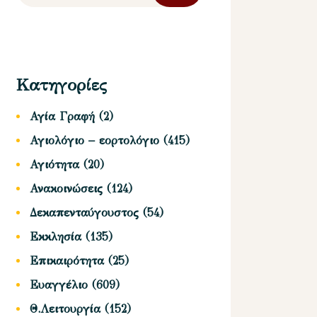
Κατηγορίες
Αγία Γραφή
(2)
Αγιολόγιο – εορτολόγιο
(415)
Αγιότητα
(20)
Ανακοινώσεις
(124)
Δεκαπενταύγουστος
(54)
Εκκλησία
(135)
Επικαιρότητα
(25)
Ευαγγέλιο
(609)
Θ.Λειτουργία
(152)