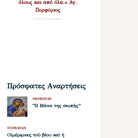
όλους και από όλα.» Αγ.
Πορφύριος
Σύναξη Νέων Παλαιοχωρίου
Πρόσφατες Αναρτήσεις
08/08/2026
“Η Μάνα της σιωπής”
07/08/2026
Οἱ μέριμνες τοῦ βίου καὶ ἡ