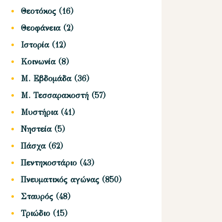
Θεοτόκος
(16)
Θεοφάνεια
(2)
Ιστορία
(12)
Κοινωνία
(8)
Μ. Εβδομάδα
(36)
Μ. Τεσσαρακοστή
(57)
Μυστήρια
(41)
Νηστεία
(5)
Πάσχα
(62)
Πεντηκοστάριο
(43)
Πνευματικός αγώνας
(850)
Σταυρός
(48)
Τριώδιο
(15)