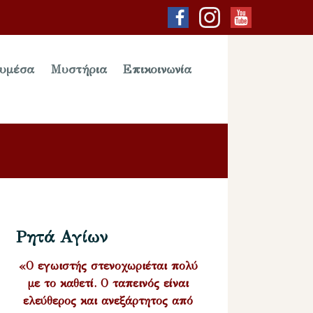
υμέσα
Μυστήρια
Επικοινωνία
Ρητά Αγίων
«Ο εγωιστής στενοχωριέται πολύ
με το καθετί. Ο ταπεινός είναι
ελεύθερος και ανεξάρτητος από