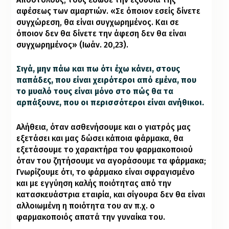
αφέσεως των αμαρτιών. «Σε όποιον εσείς δίνετε
συγχώρεση, θα είναι συγχωρημένος. Και σε
όποιον δεν θα δίνετε την άφεση δεν θα είναι
συγχωρημένος» (
Ιωάν.
20,23).
Σιγά, μην πάω και πω ότι έχω κάνει, στους
παπάδες, που είναι χειρότεροι από εμένα, που
το μυαλό τους είναι μόνο στο πώς θα τα
αρπάξουνε, που οι περισσότεροι είναι ανήθικοι.
Αλήθεια, όταν ασθενήσουμε και ο γιατρός μας
εξετάσει και μας δώσει κάποια φάρμακα, θα
εξετάσουμε το χαρακτήρα του φαρμακοποιού
όταν του ζητήσουμε να αγοράσουμε τα φάρμακα;
Γνωρίζουμε ότι, το φάρμακο είναι σφραγισμένο
και με εγγύηση καλής ποιότητας από την
κατασκευάστρια εταιρία, και σίγουρα δεν θα είναι
αλλοιωμένη η ποιότητα του αν π.χ. ο
φαρμακοποιός απατά την γυναίκα του.