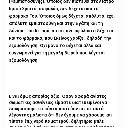
[=εμπιστοσύνης]. Όποιος δεν πιστεύει στον Ιατρό
Ιησού Χριστό, ασφαλώς δεν δέχεται και το
φάρμακο Του. Όποιος όμως δέχεται απόλυτα, έχει
απόλυτη εμπιστοσύνη και στην αγάπη και τη
δύναμη του Ιατρού, αυτός ανεπιφύλακτα δέχεται
και το φάρμακο, που Εκείνος χαρίζει, δηλαδή την
εξομολόγηση. Όχι μόνο το δέχεται αλλά και
ευγνωμονεί για τη μεγάλη δωρεά που λέγεται
εξομολόγηση.
Είναι όμως απορίας άξιο. Όσον αφορά ανίατες
σωματικές ασθένειες είμαστε διατεθειμένοι να
δοκιμάσουμε τα πάντα πιστεύοντας σε αυτά
λέγοντας μάλιστα ότι δεν έχουμε να χάσουμε και
τίποτα (π.χ νερό Καματερού, δηλητήριο μπλε