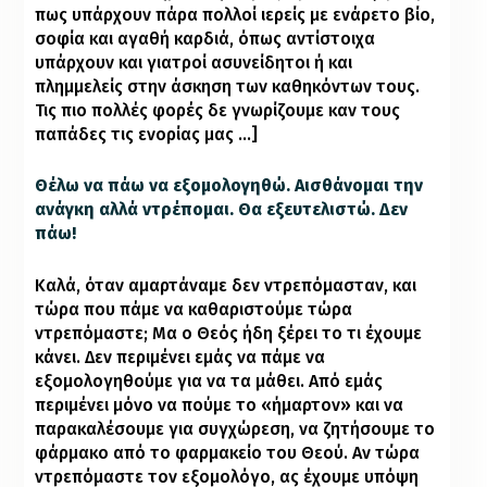
πως υπάρχουν πάρα πολλοί
ιερείς με ενάρετο βίο
,
σοφία και αγαθή καρδιά, όπως αντίστοιχα
υπάρχουν και γιατροί ασυνείδητοι ή και
πλημμελείς στην άσκηση των καθηκόντων τους.
Τις πιο πολλές φορές δε γνωρίζουμε καν τους
παπάδες τις ενορίας μας …]
Θέλω να πάω να εξομολογηθώ. Αισθάνομαι την
ανάγκη αλλά ντρέπομαι. Θα εξευτελιστώ. Δεν
πάω!
Καλά, όταν αμαρτάναμε δεν ντρεπόμασταν, και
τώρα που πάμε να καθαριστούμε τώρα
ντρεπόμαστε; Μα ο Θεός ήδη ξέρει το τι έχουμε
κάνει. Δεν περιμένει εμάς να πάμε να
εξομολογηθούμε για να τα μάθει. Από εμάς
περιμένει μόνο να πούμε το «ήμαρτον» και να
παρακαλέσουμε για συγχώρεση, να ζητήσουμε το
φάρμακο από το φαρμακείο του Θεού. Αν τώρα
ντρεπόμαστε τον εξομολόγο, ας έχουμε υπόψη