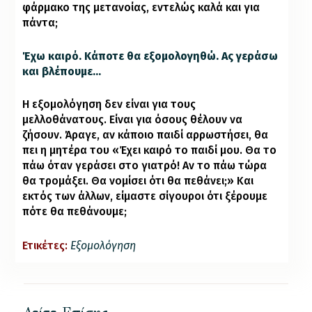
φάρμακο της μετανοίας, εντελώς καλά και για
πάντα;
Έχω καιρό. Κάποτε θα εξομολογηθώ. Ας γεράσω
και βλέπουμε…
Η εξομολόγηση δεν είναι για τους
μελλοθάνατους. Είναι για όσους θέλουν να
ζήσουν. Άραγε, αν κάποιο παιδί αρρωστήσει, θα
πει η μητέρα του «Έχει καιρό το παιδί μου. Θα το
πάω όταν γεράσει στο γιατρό! Αν το πάω τώρα
θα τρομάξει. Θα νομίσει ότι θα πεθάνει;» Και
εκτός των άλλων, είμαστε σίγουροι ότι ξέρουμε
πότε θα πεθάνουμε;
Ετικέτες:
Εξομολόγηση