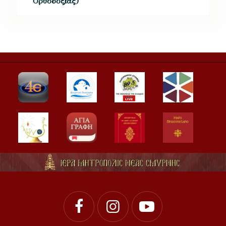
Ορθοδοξίας)