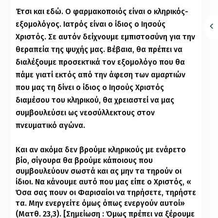
Έτσι και εδώ. Ο φαρμακοποιός είναι ο κληρικός-
εξομολόγος. Ιατρός είναι ο ίδιος ο Ιησούς
Χριστός. Σε αυτόν δείχνουμε εμπιστοσύνη για την
θεραπεία της ψυχής μας. Βέβαια, θα πρέπει να
διαλέξουμε προσεκτικά τον εξομολόγο που θα
πάμε γιατί εκτός από την άφεση των αμαρτιών
που μας τη δίνει ο ίδιος ο Ιησούς Χριστός
διαμέσου του κληρικού, θα χρειαστεί να μας
συμβουλεύσει ως νεοσύλλεκτους στον
πνευματικό αγώνα.
Και αν ακόμα δεν βρούμε κληρικούς με ενάρετο
βίο, σίγουρα θα βρούμε κάποιους που
συμβουλεύουν σωστά και ας μην τα τηρούν οι
ίδιοι. Να κάνουμε αυτό που μας είπε ο Χριστός, «
Όσα σας πουν οι Φαρισαίοι να τηρήσετε, τηρήστε
τα. Μην ενεργείτε όμως όπως ενεργούν αυτοί»
(
Ματθ.
23,3). [Σημείωση : Όμως πρέπει να ξέρουμε