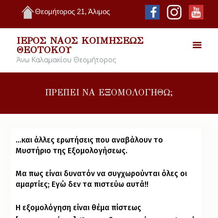
Θεομήτορος 21, Άλιμος
ΙΕΡΌΣ ΝΑΌΣ ΚΟΙΜΉΣΕΩΣ
ΘΕΟΤΌΚΟΥ
Άνω Καλαμακίου Θεομήτορος
ΠΡΕΠΕΙ ΝΑ ΕΞΟΜΟΛΟΓΗΘΩ;
…και άλλες ερωτήσεις που αναβάλουν το
Μυστήριο της Εξομολογήσεως.
Μα πως είναι δυνατόν να συγχωρούνται όλες οι
αμαρτίες; Εγώ δεν τα πιστεύω αυτά!!
Η εξομολόγηση είναι θέμα πίστεως