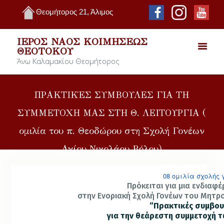
Θεομήτορος 21, Άλιμος
ΙΕΡΌΣ ΝΑΌΣ ΚΟΙΜΉΣΕΩΣ
ΘΕΟΤΌΚΟΥ
Άνω Καλαμακίου Θεομήτορος
ΠΡΑΚΤΙΚΈΣ ΣΥΜΒΟΥΛΕΣ ΓΙΑ ΤΗ
ΣΥΜΜΕΤΟΧΗ ΜΑΣ ΣΤΗ Θ. ΛΕΙΤΟΥΡΓΙΑ (
ομιλία του π. Θεοδώρου στη Σχολή Γονέων
Αγίου Νικολάου Βόλου)
08 ομιλία σχολής 
Πρόκειται για μια ενδια
στην Ενοριακή Σχολή Γονέων του Μητρο
“Πρακτικές συμβου
για την θεάρεστη συμμετοχή τ