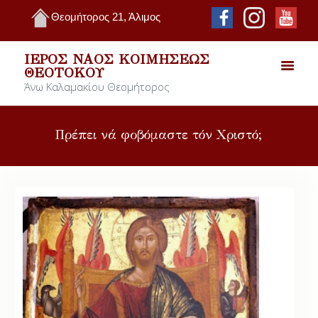
Θεομήτορος 21, Άλιμος
ΙΕΡΌΣ ΝΑΌΣ ΚΟΙΜΉΣΕΩΣ
ΘΕΟΤΌΚΟΥ
Άνω Καλαμακίου Θεομήτορος
Πρέπει νά φοβόμαστε τόν Χριστό;