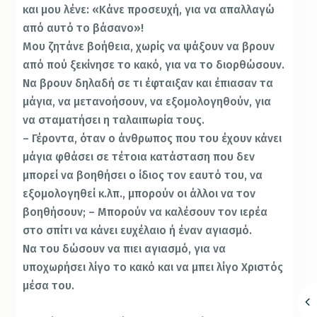
και μου λένε: «Κάνε προσευχή, για να απαλλαγώ
από αυτό το βάσανο»!
Μου ζητάνε βοήθεια, χωρίς να ψάξουν να βρουν
από πού ξεκίνησε το κακό, για να το διορθώσουν.
Να βρουν δηλαδή σε τι έφταιξαν και έπιασαν τα
μάγια, να μετανοήσουν, να εξομολογηθούν, για
να σταματήσει η ταλαιπωρία τους.
– Γέροντα, όταν ο άνθρωπος που του έχουν κάνει
μάγια φθάσει σε τέτοια κατάσταση που δεν
μπορεί να βοηθήσει ο ίδιος τον εαυτό του, να
εξομολογηθεί κ.λπ., μπορούν οι άλλοι να τον
βοηθήσουν; – Μπορούν να καλέσουν τον ιερέα
στο σπίτι να κάνει ευχέλαιο ή έναν αγιασμό.
Να του δώσουν να πιει αγιασμό, για να
υποχωρήσει λίγο το κακό και να μπει λίγο Χριστός
μέσα του.