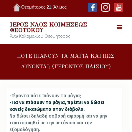
Θεομήτορος 21, Άλιμος
ΙΕΡΌΣ ΝΑΌΣ ΚΟΙΜΉΣΕΩΣ
ΘΕΟΤΌΚΟΥ
Άνω Καλαμακίου Θεομήτορος
ΠΟΤΕ ΠΙΑΝΟΥΝ ΤΑ ΜΑΓΙΑ ΚΑΙ ΠΩΣ
ΛΥΝΟΝΤΑΙ; (ΓΕΡΟΝΤΟΣ ΠΑΪΣΙΟΥ)
-Γέροντα πότε πιάνουν τα μάγια;
-Για να πιάσουν τα μάγια, πρέπει να δώσει
κανείς δικαιώματα στον διάβολο.
Να δώσει δηλαδή σοβαρή αφορμή και να μην
τακτοποιηθεί με την μετάνοια και την
εξομολόγηση.