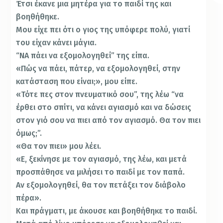
Έτσι έκανε μια μητέρα για το παιδί της και
βοηθήθηκε.
Μου είχε πει ότι ο γιος της υπόφερε πολύ, γιατί
του είχαν κάνει μάγια.
“ΝΑ πάει να εξομολογηθεί” της είπα.
«Πώς να πάει, πάτερ, να εξομολογηθεί, στην
κατάσταση που είναι;», μου είπε.
«Τότε πες στον πνευματικό σου”, της λέω “να
έρθει στο σπίτι, να κάνει αγιασμό και να δώσεις
στον γιό σου να πιει από τον αγιασμό. Θα τον πιει
όμως;”.
«Θα τον πιει» μου λέει.
«Ε, ξεκίνησε με τον αγιασμό, της λέω, και μετά
προσπάθησε να μιλήσει το παιδί με τον παπά.
Αν εξομολογηθεί, θα τον πετάξει τον διάβολο
πέρα».
Και πράγματι, με άκουσε και βοηθήθηκε το παιδί.