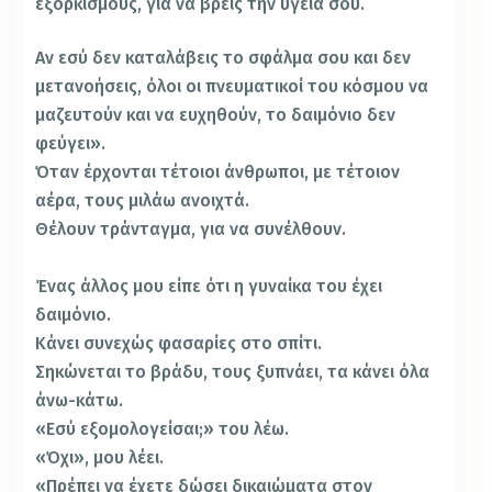
εξορκισμούς, για να βρεις την υγεία σου.
Αν εσύ δεν καταλάβεις το σφάλμα σου και δεν
μετανοήσεις, όλοι οι πνευματικοί του κόσμου να
μαζευτούν και να ευχηθούν, το δαιμόνιο δεν
φεύγει».
Όταν έρχονται τέτοιοι άνθρωποι, με τέτοιον
αέρα, τους μιλάω ανοιχτά.
Θέλουν τράνταγμα, για να συνέλθουν.
Ένας άλλος μου είπε ότι η γυναίκα του έχει
δαιμόνιο.
Κάνει συνεχώς φασαρίες στο σπίτι.
Σηκώνεται το βράδυ, τους ξυπνάει, τα κάνει όλα
άνω-κάτω.
«Εσύ εξομολογείσαι;» του λέω.
«Όχι», μου λέει.
«Πρέπει να έχετε δώσει δικαιώματα στον