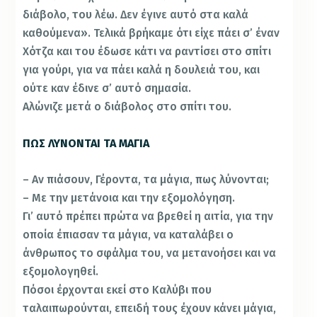
διάβολο, του λέω. Δεν έγινε αυτό στα καλά
καθούμενα». Τελικά βρήκαμε ότι είχε πάει σ’ έναν
Χότζα και του έδωσε κάτι να ραντίσει στο σπίτι
για γούρι, για να πάει καλά η δουλειά του, και
ούτε καν έδινε σ’ αυτό σημασία.
Αλώνιζε μετά ο διάβολος στο σπίτι του.
ΠΩΣ ΛΥΝΟΝΤΑΙ ΤΑ ΜΑΓΙΑ
– Αν πιάσουν, Γέροντα, τα μάγια, πως λύνονται;
– Με την μετάνοια και την εξομολόγηση.
Γι’ αυτό πρέπει πρώτα να βρεθεί η αιτία, για την
οποία έπιασαν τα μάγια, να καταλάβει ο
άνθρωπος το σφάλμα του, να μετανοήσει και να
εξομολογηθεί.
Πόσοι έρχονται εκεί στο Καλύβι που
ταλαιπωρούνται, επειδή τους έχουν κάνει μάγια,