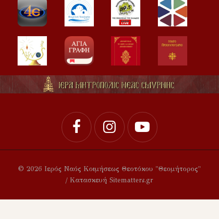
© 2026 Ιερός Ναός Κοιμήσεως Θεοτόκου "Θεομήτορος"
/ Κατασκευή Sitematters.gr