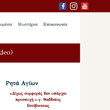
υμέσα
Μυστήρια
Επικοινωνία
deo)
Ρητά Αγίων
«Δίχως συμφορές δεν υπάρχει
προσευχή.» γ. Θαδδαίος
Βιτόβνιτσας