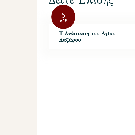
Δείτε Επίσης
5
ΑΠΡ
Η Ανάσταση του Αγίου
Λαζάρου