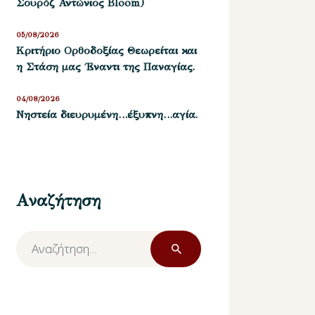
Σουρόζ Αντώνιος Bloom)
05/08/2026
Kριτήριο Oρθοδοξίας Θεωρείται και
η Στάση μας ΄Εναντι της Παναγίας.
04/08/2026
Νηστεία διευρυμένη…έξυπνη…αγία.
Αναζήτηση
Αναζήτηση
για: