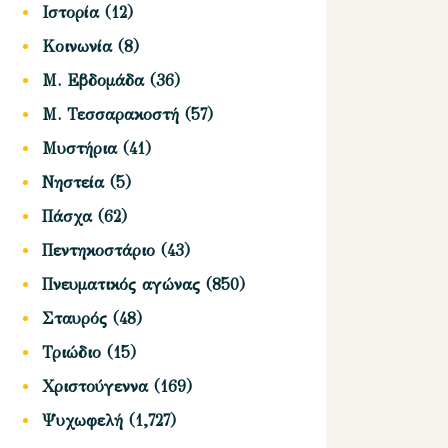
Ιστορία
(12)
Κοινωνία
(8)
Μ. Εβδομάδα
(36)
Μ. Τεσσαρακοστή
(57)
Μυστήρια
(41)
Νηστεία
(5)
Πάσχα
(62)
Πεντηκοστάριο
(43)
Πνευματικός αγώνας
(850)
Σταυρός
(48)
Τριώδιο
(15)
Χριστούγεννα
(169)
Ψυχωφελή
(1,727)