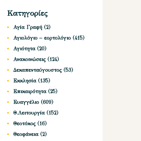
Κατηγορίες
Αγία Γραφή
(2)
Αγιολόγιο – εορτολόγιο
(415)
Αγιότητα
(20)
Ανακοινώσεις
(124)
Δεκαπενταύγουστος
(53)
Εκκλησία
(135)
Επικαιρότητα
(25)
Ευαγγέλιο
(609)
Θ.Λειτουργία
(152)
Θεοτόκος
(16)
Θεοφάνεια
(2)