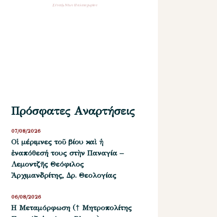
Σύναξη Νέων Παλαιοχωρίου
Πρόσφατες Αναρτήσεις
07/08/2026
Οἱ μέριμνες τοῦ βίου καὶ ἡ
ἐναπόθεσή τους στὴν Παναγία –
Λεμοντζῆς Θεόφιλος
Ἀρχιμανδρίτης, Δρ. Θεολογίας
06/08/2026
Η Μεταμόρφωση († Μητροπολίτης