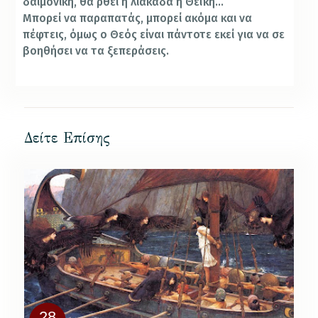
δαιμονική, θα’ρθει η λιακάδα η Θεϊκή…
Μπορεί να παραπατάς, μπορεί ακόμα και να
πέφτεις, όμως ο Θεός είναι πάντοτε εκεί για να σε
βοηθήσει να τα ξεπεράσεις.
Δείτε Επίσης
28