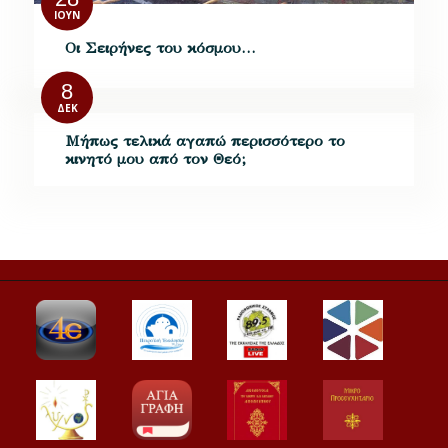
ΙΟΎΝ
Οι Σειρήνες του κόσμου…
8
ΔΕΚ
Μήπως τελικά αγαπώ περισσότερο το
κινητό μου από τον Θεό;