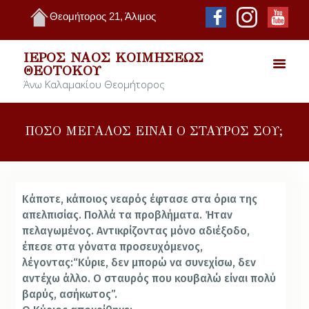
Θεομήτορος 21, Άλιμος
ΙΕΡΌΣ ΝΑΌΣ ΚΟΙΜΉΣΕΩΣ
ΘΕΟΤΌΚΟΥ
Άνω Καλαμακίου Θεομήτορος
ΠΟΣΟ ΜΕΓΑΛΟΣ ΕΙΝΑΙ Ο ΣΤΑΥΡΟΣ ΣΟΥ;
Κάποτε, κάποιος νεαρός έφτασε στα όρια της
απελπισίας. Πολλά τα προβλήματα. Ήταν
πελαγωμένος. Αντικρίζοντας μόνο αδιέξοδο,
έπεσε στα γόνατα προσευχόμενος,
λέγοντας:
“Κύριε, δεν μπορώ να συνεχίσω, δεν
αντέχω άλλο. Ο σταυρός που κουβαλώ είναι πολύ
βαρύς, ασήκωτος”.