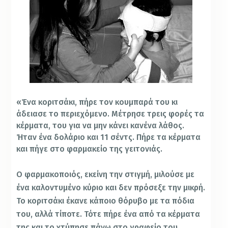
«Ένα κοριτσάκι, πήρε τον κουμπαρά του κι
άδειασε το περιεχόμενο. Μέτρησε τρεις φορές τα
κέρματα, του για να μην κάνει κανένα λάθος.
Ήταν ένα δολάριο και 11 σέντς. Πήρε τα κέρματα
και πήγε στο φαρμακείο της γειτονιάς.
Ο φαρμακοποιός, εκείνη την στιγμή, μιλούσε με
ένα καλοντυμένο κύριο και δεν πρόσεξε την μικρή.
Το κοριτσάκι έκανε κάποιο θόρυβο με τα πόδια
του, αλλά τίποτε. Τότε πήρε ένα από τα κέρματα
της και το χτύπησε πάνω στο γραφείο του.