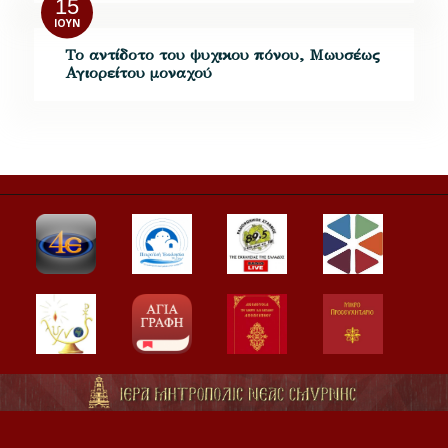
15
ΙΟΎΝ
Το αντίδοτο του ψυχικου πόνου, Μωυσέως
Αγιορείτου μοναχού