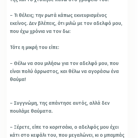
– Τι θέλεις; την ρωτά κάπως εκνευρισμένος
εκείνος. Δεν βλέπεις, ότι μιλώ με τον αδελφό μου,
που έχω χρόνια να τον δω:
Τότε η μικρή του είπε:
– Θέλω να σου μιλήσω για τον αδελφό μου, που
είναι πολύ άρρωστος, και θέλω να αγοράσω ένα
θαύμα!
– Συγγνώμη, της απάντησε αυτός, αλλά δεν
πουλάμε θαύματα.
– Ξέρετε, είπε το κοριτσάκι, ο αδελφός μου έχει
κάτι στο κεφάλι του, που μεγαλώνει, κι ο μπαμπάς