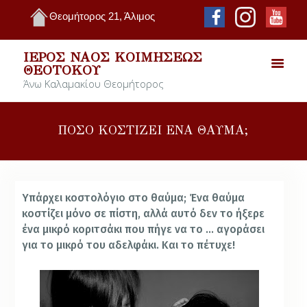
Θεομήτορος 21, Άλιμος
ΙΕΡΌΣ ΝΑΌΣ ΚΟΙΜΉΣΕΩΣ
ΘΕΟΤΌΚΟΥ
Άνω Καλαμακίου Θεομήτορος
ΠΟΣΟ ΚΟΣΤΙΖΕΙ ΕΝΑ ΘΑΥΜΑ;
Υπάρχει κοστολόγιο στο θαύμα; Ένα θαύμα
κοστίζει μόνο σε πίστη, αλλά αυτό δεν το ήξερε
ένα μικρό κοριτσάκι που πήγε να το … αγοράσει
για το μικρό του αδελφάκι. Και το πέτυχε!