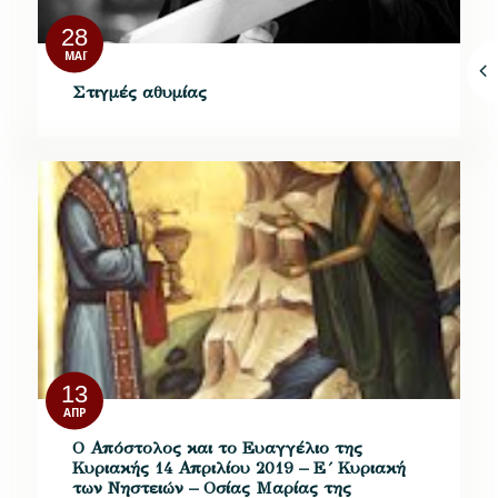
28
ΜΆΙ
Στιγμές αθυμίας
13
ΑΠΡ
Ο Απόστολος και το Ευαγγέλιο της
Κυριακής 14 Απριλίου 2019 – Ε´ Κυριακή
των Νηστειών – Οσίας Μαρίας της