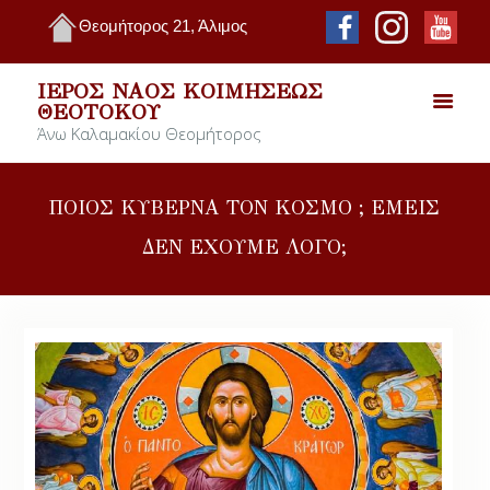
Θεομήτορος 21, Άλιμος
ΙΕΡΌΣ ΝΑΌΣ ΚΟΙΜΉΣΕΩΣ
ΘΕΟΤΌΚΟΥ
Άνω Καλαμακίου Θεομήτορος
ΠΟΙΟΣ ΚΥΒΕΡΝΑ ΤΟΝ ΚΟΣΜΟ ; ΕΜΕΙΣ
ΔΕΝ ΕΧΟΥΜΕ ΛΟΓΟ;