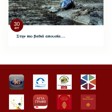
30
ΑΥΓ
Στην πιο βαθιά απουσία….