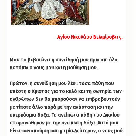
Αγίου Νικολάου Βελιμίροβιτς.
Μου το βεβαιώνει η συνείδησή μου πριν απ’ όλα.
Κατόπιν ο νους μου και η βούληση μου.
Πρώτον, η συνείδηση μου λέει: τόσα πάθη που
υπέστη ο Χριστός για το καλό και τη σωτηρία των
ανθρώπων δεν θα μπορούσαν να επιβραβευτούν
με τίποτε άλλο παρά με την ανάσταση και την
υπερκόσμια δόξα. Τα ανείπωτα πάθη του Δικαίου
στεφανώθηκαν με την ανείπωτη δόξα. Αυτό μου
δίνει ικανοποίηση και ηρεμία.
Δεύτερον, ο νους μού