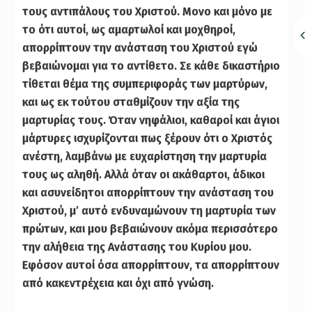
τους αντιπάλους του Χριστού. Μονο και μόνο με
το ότι αυτοί, ως αμαρτωλοί και μοχθηροί,
απορρίπτουν την ανάσταση του Χριστού εγώ
βεβαιώνομαι για το αντίθετο. Σε κάθε δικαστήριο
τίθεται θέμα της συμπεριφοράς των μαρτύρων,
και ως εκ τούτου σταθμίζουν την αξία της
μαρτυρίας τους. Όταν νηφάλιοι, καθαροί και άγιοι
μάρτυρες ισχυρίζονται πως ξέρουν ότι ο Χριστός
ανέστη, λαμβάνω με ευχαρίστηση την μαρτυρία
τους ως αληθή. Αλλά όταν οι ακάθαρτοι, άδικοι
και ασυνείδητοι απορρίπτουν την ανάσταση του
Χριστού, μ’ αυτό ενδυναμώνουν τη μαρτυρία των
πρώτων, και μου βεβαιώνουν ακόμα περισσότερο
την αλήθεια της Ανάστασης του Κυρίου μου.
Εφόσον αυτοί όσα απορρίπτουν, τα απορρίπτουν
από κακεντρέχεια και όχι από γνώση.