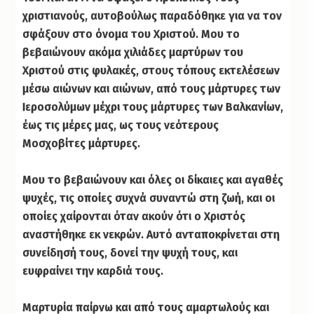
χριστιανούς, αυτοβούλως παραδόθηκε για να τον
σφάξουν στο όνομα του Χριστού. Μου το
βεβαιώνουν ακόμα χιλιάδες μαρτύρων του
Χριστού στις φυλακές, στους τόπους εκτελέσεων
μέσω αιώνων και αιώνων, από τους μάρτυρες των
Ιεροσολύμων μέχρι τους μάρτυρες των Βαλκανίων,
έως τις μέρες μας, ως τους νεότερους
Μοσχοβίτες μάρτυρες.
Μου το βεβαιώνουν και όλες οι δίκαιες και αγαθές
ψυχές, τις οποίες συχνά συναντώ στη ζωή, και οι
οποίες χαίρονται όταν ακούν ότι ο Χριστός
αναστήθηκε εκ νεκρών. Αυτό ανταποκρίνεται στη
συνείδησή τους, δονεί την ψυχή τους, και
ευφραίνει την καρδιά τους.
Μαρτυρία παίρνω και από τους αμαρτωλούς και