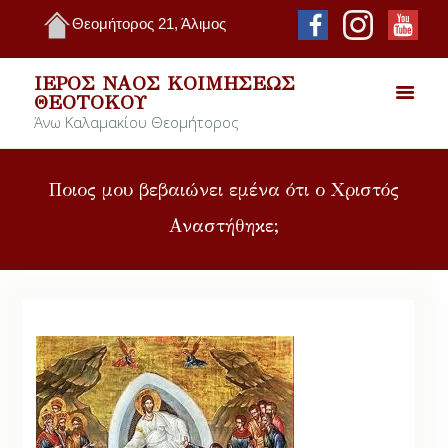
Θεομήτορος 21, Άλιμος
ΙΕΡΌΣ ΝΑΌΣ ΚΟΙΜΉΣΕΩΣ
ΘΕΟΤΌΚΟΥ
Άνω Καλαμακίου Θεομήτορος
Ποιος μου βεβαιώνει εμένα ότι ο Χριστός
Αναστήθηκε;