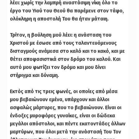
λέει: χωρίς την λαμπρή αναστάσιμη νίκη όλο το
έργο του Υιού του Θεού θα παρέμενε στον τάφο,
ολόκληρη η αποστολή Του θα ήταν μάταιη.
Τρίτον, η βούληση μού λέει: η ανάσταση του
Χριστού με έσωσε από τους ταλαντευόμενους
δισταγμούς ανάμεσα στο καλό και το κακό, και με
θέτει αποφασιστικά στον δρόμο του καλού. Και
αυτό μου φωτίζει τον δρόμο και μου δίνει
στήριγμα και δύναμη.
Εκτός από τις τρεις φωνές, οι οποίες από μέσα
μου βεβαιώνουν εμένα, υπάρχουν και άλλοι
ασφαλώς μάρτυρες, που το βεβαιώνουν. Είναι οι
ένδοξες μυροφόρες γυναίκες, είναι οι δώδεκα
μεγάλοι απόστολοι, και πέντε εκατοντάδες άλλων
μαρτύρων, που όλοι μετά την ανάστασή Του Τον