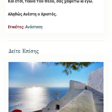
Και έτσι, τέκνα του Θεού, σας χαιρετώ κι εγώ.
Αληθώς Ανέστη ο Χριστός.
Ετικέτες:
Ανάσταση
Δείτε Επίσης