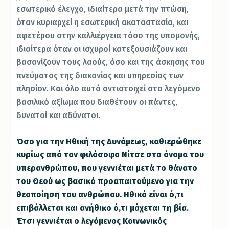
εσωτερικό έλεγχο, ιδιαίτερα μετά την πτώση,
όταν κυριαρχεί η εσωτερική ακαταστασία, και
αφετέρου στην καλλιέργεια τόσο της υπομονής,
ιδιαίτερα όταν οι ισχυροί κατεξουσιάζουν και
βασανίζουν τους λαούς, όσο και της άσκησης του
πνεύματος της διακονίας και υπηρεσίας των
πλησίον. Και όλο αυτό αντιστοιχεί στο λεγόμενο
βασιλικό αξίωμα που διαθέτουν οι πάντες,
δυνατοί και αδύνατοι.
Όσο για την Ηθική της Δυνάμεως, καθιερώθηκε
κυρίως από τον φιλόσοφο Νίτσε στο όνομα του
υπερανθρώπου, που γεννιέται μετά το θάνατο
του Θεού ως βασικό προαπαιτούμενο για την
θεοποίηση του ανθρώπου. Ηθικό είναι ό,τι
επιβάλλεται και ανήθικο ό,τι μάχεται τη βία.
Έτσι γεννιέται ο λεγόμενος Κοινωνικός