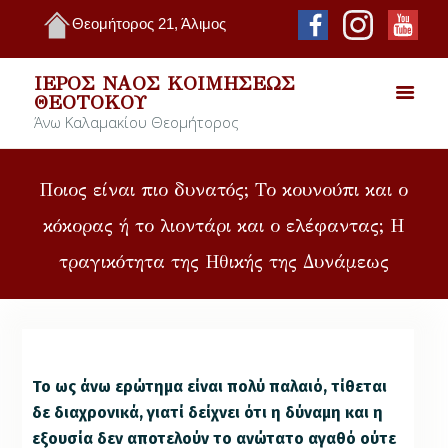
Θεομήτορος 21, Άλιμος
ΙΕΡΌΣ ΝΑΌΣ ΚΟΙΜΉΣΕΩΣ
ΘΕΟΤΌΚΟΥ
Άνω Καλαμακίου Θεομήτορος
Ποιος είναι πιο δυνατός; Το κουνούπι και ο
κόκορας ή το λιοντάρι και ο ελέφαντας; Η
τραγικότητα της Ηθικής της Δυνάμεως
Το ως άνω ερώτημα είναι πολύ παλαιό, τίθεται
δε διαχρονικά, γιατί δείχνει ότι η δύναμη και η
εξουσία δεν αποτελούν το ανώτατο αγαθό ούτε