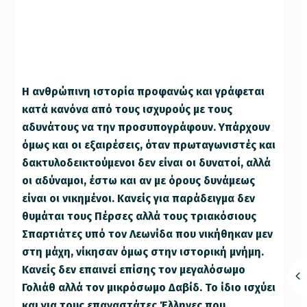
Η ανθρώπινη ιστορία προφανώς και γράφεται
κατά κανόνα από τους ισχυρούς με τους
αδυνάτους να την προσυπογράφουν. Υπάρχουν
όμως και οι εξαιρέσεις, όταν πρωταγωνιστές και
δακτυλοδεικτούμενοι δεν είναι οι δυνατοί, αλλά
οι αδύναμοι, έστω και αν με όρους δυνάμεως
είναι οι νικημένοι. Κανείς για παράδειγμα δεν
θυμάται τους Πέρσες αλλά τους τριακόσιους
Σπαρτιάτες υπό τον Λεωνίδα που νικήθηκαν μεν
στη μάχη, νίκησαν όμως στην ιστορική μνήμη.
Κανείς δεν επαινεί επίσης τον μεγαλόσωμο
Γολιάθ αλλά τον μικρόσωμο Δαβίδ. Το ίδιο ισχύει
και για τους επαναστάτες Έλληνες που