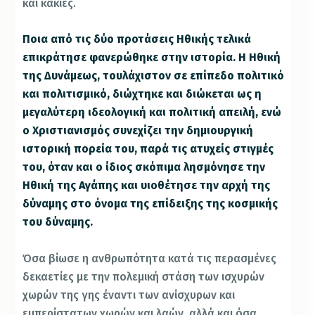
και κακίες.
Ποια από τις δύο προτάσεις Ηθικής τελικά
επικράτησε φανερώθηκε στην ιστορία. Η Ηθική
της Δυνάμεως, τουλάχιστον σε επίπεδο πολιτικό
και πολιτισμικό, διώχτηκε και διώκεται ως η
μεγαλύτερη ιδεολογική και πολιτική απειλή, ενώ
ο Χριστιανισμός συνεχίζει την δημιουργική
ιστορική πορεία του, παρά τις ατυχείς στιγμές
του, όταν και ο ίδιος σκόπιμα λησμόνησε την
Ηθική της Αγάπης και υιοθέτησε την αρχή της
δύναμης στο όνομα της επίδειξης της κοσμικής
του δύναμης.
Όσα βίωσε η ανθρωπότητα κατά τις περασμένες
δεκαετίες με την πολεμική στάση των ισχυρών
χωρών της γης έναντι των ανίσχυρων και
εμπερίστατων χωρών και λαών, αλλά και όσα