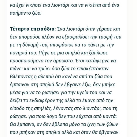
να έχει νικήσει ένα λιοντάρι και να νικιέται από ένα
ασήμαντο ζώο.
Τέταρτο επεισόδιο:
Ένα λιοντάρι όταν γέρασε και
δεν μπορούσε πλέον να εξασφαλίσει την τροφή του
με τη δύναμή του, αποφάσισε να το κάνει με την
πονηριά του. Πήγε σε μια σπηλιά και ξάπλωσε
προσποιούμενο τον άρρωστο. Έτσι κατάφερνε να
πιάνει και να τρώει όσα ζώα το επισκέπτονταν.
Βλέποντας η αλεπού ότι κανένα από τα ζώα που
έμπαιναν στη σπηλιά δεν έβγαινε έξω, δεν μπήκε
μέσα για να το ρωτήσει για την υγεία του και να
δείξει το ενδιαφέρον της αλλά το έκανε από την
είσοδο της σπηλιάς, λέγοντας στο λιοντάρι, που τη
ρώτησε. για ποιο λόγο δεν του εύχεται από κοντά:
Θα έμπαινα, αν δεν έβλεπα μόνο τα ίχνη των ζώων
που μπήκαν στη σπηλιά αλλά και όταν θα έβγαιναν
.