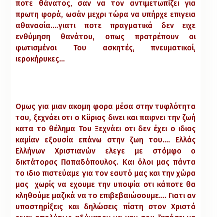
ποτε θάνατος, σαν να τον αντιμετωπίζει για
πρωτη φορά, ωσάν μεχρι τώρα να υπήρχε επιγεια
αθανασία….γιατι ποτε πραγματικά δεν ειχε
ενθύμηση θανάτου, οπως προτρέπουν οι
φωτισμένοι Του ασκητές, πνευματικοί,
ιεροκήρυκες…
Ομως για μιαν ακομη φορα μέσα στην τυφλότητα
του, ξεχνάει οτι ο Κϋριος δινει και παιρνει την ζωή
κατα το θέλημα Του Ξεχνάει οτι δεν έχει ο ιδιος
καμίαν εξουσία επάνω στην ζωη του…. Ελλάς
Ελλήνων Χριστιανών ελεγε με στόμφο ο
δικτάτορας Παπαδόπουλος. Και όλοι μας πάντα
το ιδιο πιστεύαμε για τον εαυτό μας και την χώρα
μας χωρίς να εχουμε την υποψία οτι κάποτε θα
κληθούμε μαζικά να το επιβεβαιώσουμε…. Γιατι αν
υποστηρίξεις και δηλώσεις πίστη στον Χριστό