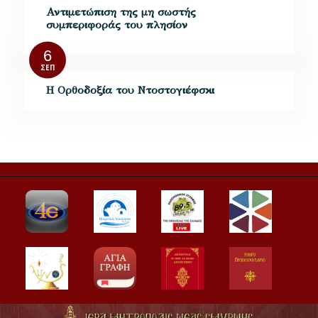
Αντιμετώπιση της μη σωστής
συμπεριφοράς του πλησίον
6
ΣΕΠ
Η Ορθοδοξία του Ντοστογιέφσκι