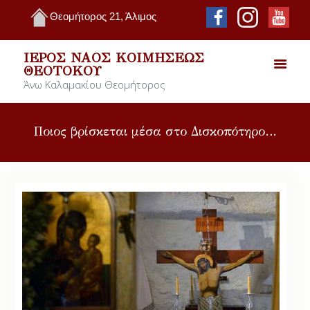
Θεομήτορος 21, Άλιμος
ΙΕΡΌΣ ΝΑΌΣ ΚΟΙΜΉΣΕΩΣ
ΘΕΟΤΌΚΟΥ
Άνω Καλαμακίου Θεομήτορος
Ποιος βρίσκεται μέσα στο Δισκοπότηρο…