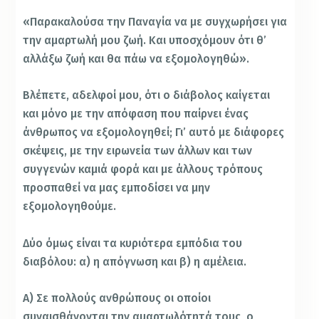
«Παρακαλούσα την Παναγία να με συγχωρήσει για
την αμαρτωλή μου ζωή. Και υποσχόμουν ότι θ’
αλλάξω ζωή και θα πάω να εξομολογηθώ».
Βλέπετε, αδελφοί μου, ότι ο διάβολος καίγεται
και μόνο με την απόφαση που παίρνει ένας
άνθρωπος να εξομολογηθεί; Γι’ αυτό με διάφορες
σκέψεις, με την ειρωνεία των άλλων και των
συγγενών καμιά φορά και με άλλους τρόπους
προσπαθεί να μας εμποδίσει να μην
εξομολογηθούμε.
Δύο όμως είναι τα κυριότερα εμπόδια του
διαβόλου: α) η απόγνωση και β) η αμέλεια.
Α) Σε πολλούς ανθρώπους οι οποίοι
συναισθάνονται την αμαρτωλότητά τους, ο