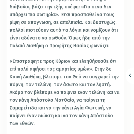
διάβολος βάζει την εξής σκέψη: «Για σένα δεν
υπάρχει πια σωτηρία». Έτσι προσπαθεί να τους
ρίψη σε απόγνωση, σε απελπισία. Και δυστυχώς,
πολλοί πιστεύουν αυτά τα λόγια και νομίζουν ότι
είναι αδύνατο να σωθούν. Όμως ήδη από την
Παλαιά Διαθήκη ο Προφήτης Ησαΐας φωνάζει:
«Επιστράφητε προς Κύριον και ελεηθήσεσθε ότι
επί πολύ αφήσει τας αμαρτίας υμών». Στην δε
Καινή Διαθήκη, βλέπομε τον Θεό να συγχωρεί την
πόρνη, τον τελώνη, τον άσωτο και τον ληστή.
Ακόμα τον βλέπομε να παίρνει έναν τελώνη και να
τον κάνη Απόστολο Ματθαίο, να παίρνει τη
Σαμαρείτιδα και να την κάνει Αγία Φωτεινή, να
παίρνει έναν διώκτη και να τον κάνη Απόστολο
των Εθνών.