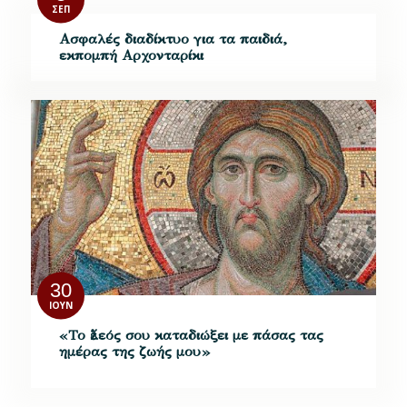
ΣΕΠ
Ασφαλές διαδίκτυο για τα παιδιά,
εκπομπή Αρχονταρίκι
30
ΙΟΎΝ
«Το ἔλεός σου καταδιώξει με πάσας τας
ημέρας της ζωής μου»