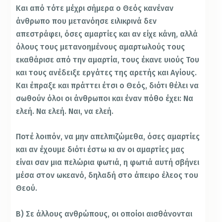
Και από τότε μέχρι σήμερα ο Θεός κανέναν
άνθρωπο που μετανόησε ειλικρινά δεν
απεστράφει, όσες αμαρτίες και αν είχε κάνη, αλλά
όλους τους μετανοημένους αμαρτωλούς τους
εκαθάρισε από την αμαρτία, τους έκανε υιούς Του
και τους ανέδειξε εργάτες της αρετής και Αγίους.
Και έπραξε και πράττει έτσι ο Θεός, διότι θέλει να
σωθούν όλοι οι άνθρωποι και έναν πόθο έχει: Να
ελεή. Να ελεή. Ναι, να ελεή.
Ποτέ λοιπόν, να μην απελπιζώμεθα, όσες αμαρτίες
και αν έχουμε διότι έστω κι αν οι αμαρτίες μας
είναι σαν μια πελώρια φωτιά, η φωτιά αυτή σβήνει
μέσα στον ωκεανό, δηλαδή στο άπειρο έλεος του
Θεού.
Β) Σε άλλους ανθρώπους, οι οποίοι αισθάνονται