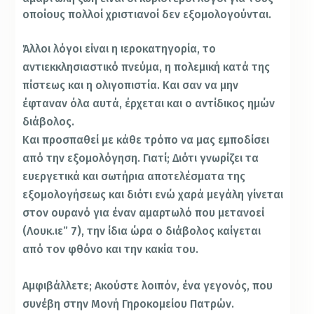
οποίους πολλοί χριστιανοί δεν εξομολογούνται.
Άλλοι λόγοι είναι η ιεροκατηγορία, το
αντιεκκλησιαστικό πνεύμα, η πολεμική κατά της
πίστεως και η ολιγοπιστία. Και σαν να μην
έφταναν όλα αυτά, έρχεται και ο αντίδικος ημών
διάβολος.
Και προσπαθεί με κάθε τρόπο να μας εμποδίσει
από την εξομολόγηση. Γιατί; Διότι γνωρίζει τα
ευεργετικά και σωτήρια αποτελέσματα της
εξομολογήσεως και διότι ενώ χαρά μεγάλη γίνεται
στον ουρανό για έναν αμαρτωλό που μετανοεί
(Λουκ.ιε” 7), την ίδια ώρα ο διάβολος καίγεται
από τον φθόνο και την κακία του.
Αμφιβάλλετε; Ακούστε λοιπόν, ένα γεγονός, που
συνέβη στην Μονή Γηροκομείου Πατρών.