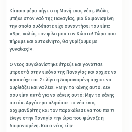
Κάποια μέρα πήγε στη Μονή ένας νέος. Μόλις
μπήκε στον ναό της Παναγίας, μια δαιμονισμένη
την οποία ουδέποτε είχε συναντήσει του είπε:
«Βρε, καλώς τον φίλο μου τον Κώστα! Τώρα που
πήραμε και αυτοκίνητο, θα γυρίζουμε με
γυναίκες!».
Ο νέος συγκλονίστηκε έτρεξε και γονάτισε
μπροστά στην εικόνα της Παναγίας και άρχισε να
προσεύχεται. Σε λίγο η δαιμονισμένη άρχισε να
ουρλιάζει και να λέει: «Μην το κάνης αυτό. Δεν
σου είπα αυτά για να κάνεις αυτό; Μην το κάνης
αυτό». Αργότερα πλησίασε το νέο ένας
αρχιμανδρίτης και τον παρακάλεσε να του πει τι
έλεγε στην Παναγία την ώρα που φώναζε η
δαιμονισμένη. Και ο νέος είπε: