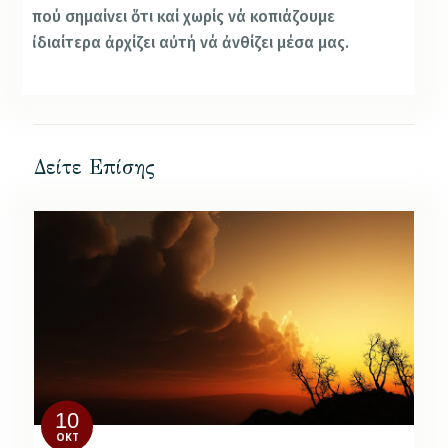
πού σημαίνει ὅτι καί χωρίς νά κοπιάζουμε
ἰδιαίτερα ἀρχίζει αὐτή νά ἀνθίζει μέσα μας.
Δείτε Επίσης
10
ΟΚΤ