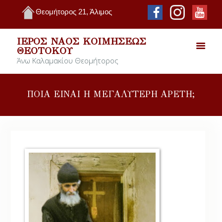
Θεομήτορος 21, Άλιμος
ΙΕΡΌΣ ΝΑΌΣ ΚΟΙΜΉΣΕΩΣ
ΘΕΟΤΌΚΟΥ
Άνω Καλαμακίου Θεομήτορος
ΠΟΙΑ ΕΙΝΑΙ Η ΜΕΓΑΛΥΤΕΡΗ ΑΡΕΤΗ;