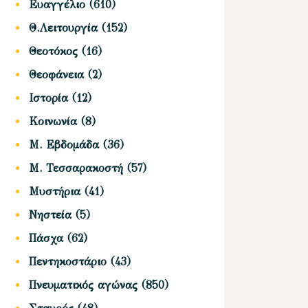
Ευαγγέλιο
(610)
Θ.Λειτουργία
(152)
Θεοτόκος
(16)
Θεοφάνεια
(2)
Ιστορία
(12)
Κοινωνία
(8)
Μ. Εβδομάδα
(36)
Μ. Τεσσαρακοστή
(57)
Μυστήρια
(41)
Νηστεία
(5)
Πάσχα
(62)
Πεντηκοστάριο
(43)
Πνευματικός αγώνας
(850)