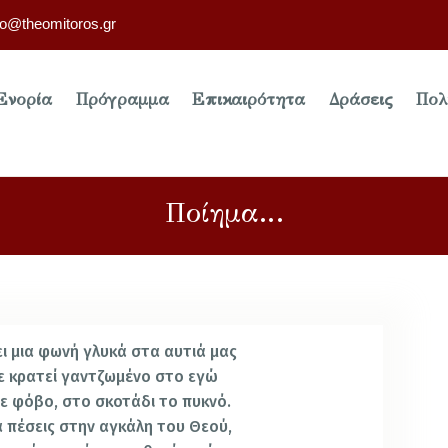
fo@theomitoros.gr
Ενορία
Πρόγραμμα
Επικαιρότητα
Δράσεις
Πολ
Ποίημα…
ει μια φωνή γλυκά στα αυτιά μας
σε κρατεί γαντζωμένο στο εγώ
ε φόβο, στο σκοτάδι το πυκνό.
α πέσεις στην αγκάλη του Θεού,