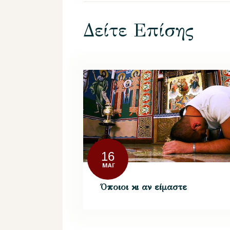
Δείτε Επίσης
16
ΜΆΙ
Όποιοι κι αν είμαστε