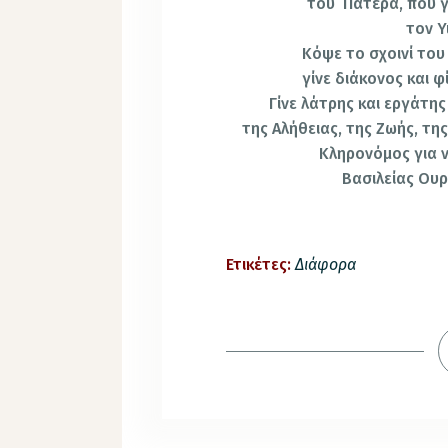
του
Πατέρα, που γ
τον Υ
Κόψε το σχοινί του
γίνε διάκονος και 
Γίνε λάτρης και εργάτης
της Αλήθειας, της Ζωής, τη
Κληρονόμος για ν
Βασιλείας Ουρ
Ετικέτες:
Διάφορα