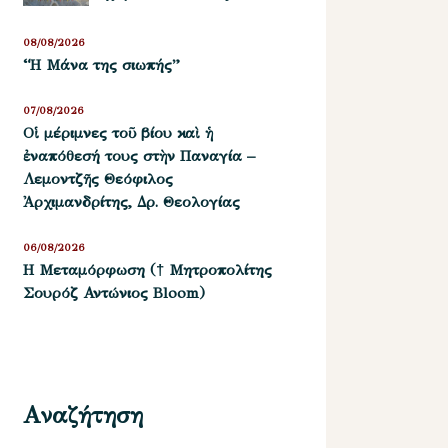
08/08/2026
“Η Μάνα της σιωπής”
07/08/2026
Οἱ μέριμνες τοῦ βίου καὶ ἡ
ἐναπόθεσή τους στὴν Παναγία –
Λεμοντζῆς Θεόφιλος
Ἀρχιμανδρίτης, Δρ. Θεολογίας
06/08/2026
Η Μεταμόρφωση († Μητροπολίτης
Σουρόζ Αντώνιος Bloom)
Αναζήτηση