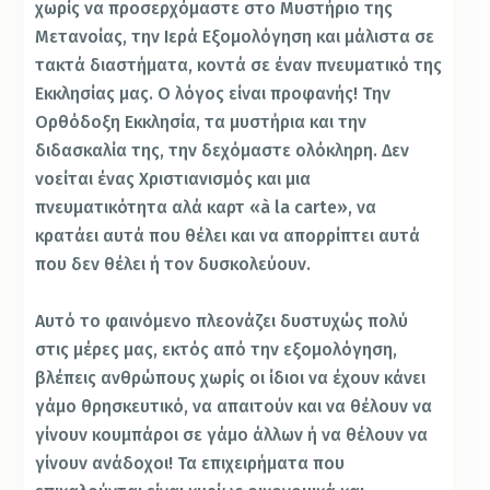
χωρίς να προσερχόμαστε στο Μυστήριο της
Μετανοίας, την Ιερά Εξομολόγηση και μάλιστα σε
τακτά διαστήματα, κοντά σε έναν πνευματικό της
Εκκλησίας μας. Ο λόγος είναι προφανής! Tην
Ορθόδοξη Εκκλησία, τα μυστήρια και την
διδασκαλία της, την δεχόμαστε ολόκληρη. Δεν
νοείται ένας Χριστιανισμός και μια
πνευματικότητα αλά καρτ «à la carte», να
κρατάει αυτά που θέλει και να απορρίπτει αυτά
που δεν θέλει ή τον δυσκολεύουν.
Αυτό το φαινόμενο πλεονάζει δυστυχώς πολύ
στις μέρες μας, εκτός από την εξομολόγηση,
βλέπεις ανθρώπους χωρίς οι ίδιοι να έχουν κάνει
γάμο θρησκευτικό, να απαιτούν και να θέλουν να
γίνουν κουμπάροι σε γάμο άλλων ή να θέλουν να
γίνουν ανάδοχοι! Τα επιχειρήματα που