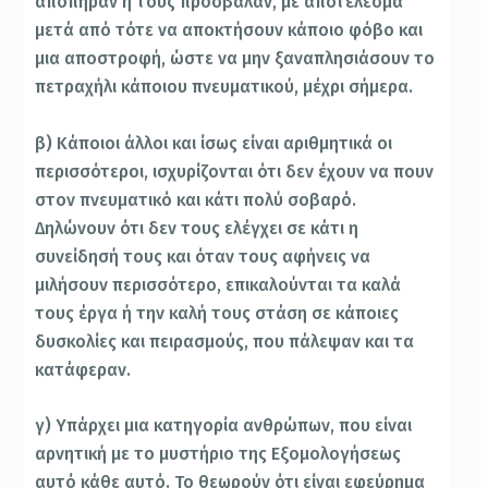
αποπήραν ή τους πρόσβαλαν, με αποτέλεσμα
μετά από τότε να αποκτήσουν κάποιο φόβο και
μια αποστροφή, ώστε να μην ξαναπλησιάσουν το
πετραχήλι κάποιου πνευματικού, μέχρι σήμερα.
β) Κάποιοι άλλοι και ίσως είναι αριθμητικά οι
περισσότεροι, ισχυρίζονται ότι δεν έχουν να πουν
στον πνευματικό και κάτι πολύ σοβαρό.
Δηλώνουν ότι δεν τους ελέγχει σε κάτι η
συνείδησή τους και όταν τους αφήνεις να
μιλήσουν περισσότερο, επικαλούνται τα καλά
τους έργα ή την καλή τους στάση σε κάποιες
δυσκολίες και πειρασμούς, που πάλεψαν και τα
κατάφεραν.
γ) Υπάρχει μια κατηγορία ανθρώπων, που είναι
αρνητική με το μυστήριο της Εξομολογήσεως
αυτό κάθε αυτό. Το θεωρούν ότι είναι εφεύρημα