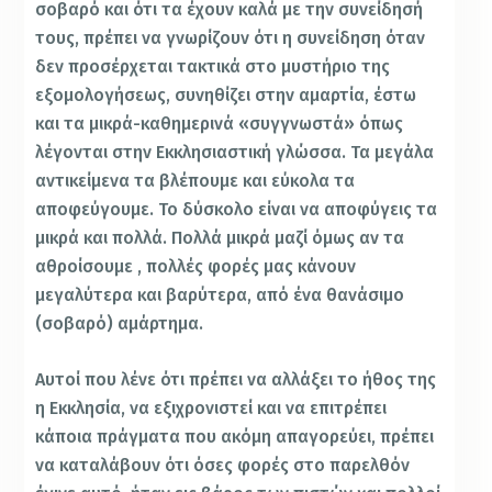
σοβαρό και ότι τα έχουν καλά με την συνείδησή
τους, πρέπει να γνωρίζουν ότι η συνείδηση όταν
δεν προσέρχεται τακτικά στο μυστήριο της
εξομολογήσεως, συνηθίζει στην αμαρτία, έστω
και τα μικρά-καθημερινά «συγγνωστά» όπως
λέγονται στην Εκκλησιαστική γλώσσα. Τα μεγάλα
αντικείμενα τα βλέπουμε και εύκολα τα
αποφεύγουμε. Το δύσκολο είναι να αποφύγεις τα
μικρά και πολλά. Πολλά μικρά μαζί όμως αν τα
αθροίσουμε , πολλές φορές μας κάνουν
μεγαλύτερα και βαρύτερα, από ένα θανάσιμο
(σοβαρό) αμάρτημα.
Αυτοί που λένε ότι πρέπει να αλλάξει το ήθος της
η Εκκλησία, να εξιχρονιστεί και να επιτρέπει
κάποια πράγματα που ακόμη απαγορεύει, πρέπει
να καταλάβουν ότι όσες φορές στο παρελθόν