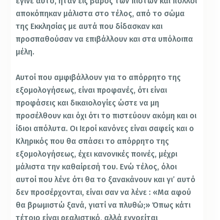
έγινε αυτό, ήταν εις βάρος των πιστών και πολλοί
αποκόπηκαν μάλιστα στο τέλος, από το σώμα
της Εκκλησίας με αυτά που δίδασκαν και
προσπαθούσαν να επιβάλλουν και στα υπόλοιπα
μέλη.
Αυτοί που αμφιβάλλουν για το απόρρητο της
εξομολογήσεως, είναι προφανές, ότι είναι
προφάσεις και δικαιολογίες ώστε να μη
προσέλθουν και όχι ότι το πιστεύουν ακόμη και οι
ίδιοι απόλυτα. Οι Ιεροί κανόνες είναι σαφείς και ο
Κληρικός που θα σπάσει το απόρρητο της
εξομολογήσεως, έχει κανονικές ποινές, μέχρι
μάλιστα την καθαίρεσή του. Ενώ τέλος, όλοι
αυτοί που λένε ότι θα το ξανακάνουν και γι’ αυτό
δεν προσέρχονται, είναι σαν να λένε : «Μα αφού
θα βρωμιστώ ξανά, γιατί να πλυθώ;» Όπως κάτι
τέτοιο είναι ρεαλιστικό, αλλά εννοείται