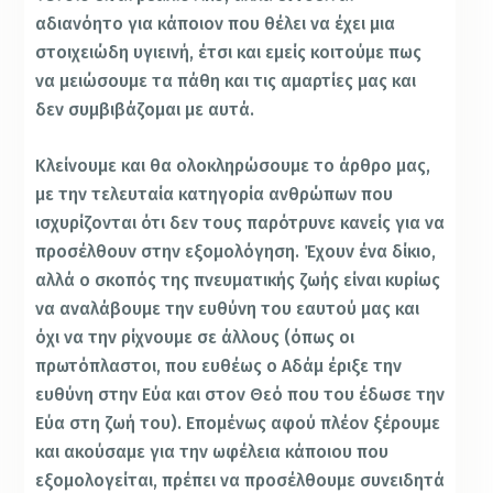
αδιανόητο για κάποιον που θέλει να έχει μια
στοιχειώδη υγιεινή, έτσι και εμείς κοιτούμε πως
να μειώσουμε τα πάθη και τις αμαρτίες μας και
δεν συμβιβάζομαι με αυτά.
Κλείνουμε και θα ολοκληρώσουμε το άρθρο μας,
με την τελευταία κατηγορία ανθρώπων που
ισχυρίζονται ότι δεν τους παρότρυνε κανείς για να
προσέλθουν στην εξομολόγηση. Έχουν ένα δίκιο,
αλλά ο σκοπός της πνευματικής ζωής είναι κυρίως
να αναλάβουμε την ευθύνη του εαυτού μας και
όχι να την ρίχνουμε σε άλλους (όπως οι
πρωτόπλαστοι, που ευθέως ο Αδάμ έριξε την
ευθύνη στην Εύα και στον Θεό που του έδωσε την
Εύα στη ζωή του). Επομένως αφού πλέον ξέρουμε
και ακούσαμε για την ωφέλεια κάποιου που
εξομολογείται, πρέπει να προσέλθουμε συνειδητά