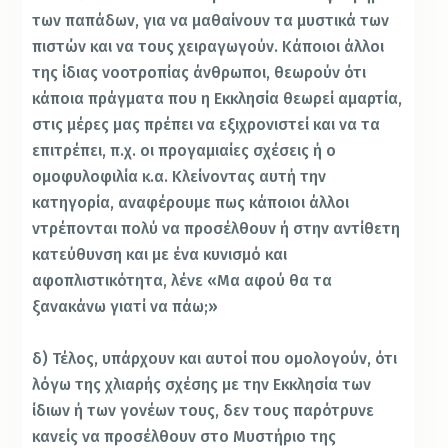
των παπάδων, για να μαθαίνουν τα μυστικά των
πιστών και να τους χειραγωγούν. Κάποιοι άλλοι
της ίδιας νοοτροπίας άνθρωποι, θεωρούν ότι
κάποια πράγματα που η Εκκλησία θεωρεί αμαρτία,
στις μέρες μας πρέπει να εξιχρονιστεί και να τα
επιτρέπει, π.χ. οι προγαμιαίες σχέσεις ή ο
ομοφυλοφιλία κ.α. Κλείνοντας αυτή την
κατηγορία, αναφέρουμε πως κάποιοι άλλοι
ντρέπονται πολύ να προσέλθουν ή στην αντίθετη
κατεύθυνση και με ένα κυνισμό και
αφοπλιστικότητα, λένε «Μα αφού θα τα
ξανακάνω γιατί να πάω;»
δ) Τέλος, υπάρχουν και αυτοί που ομολογούν, ότι
λόγω της χλιαρής σχέσης με την Εκκλησία των
ίδιων ή των γονέων τους, δεν τους παρότρυνε
κανείς να προσέλθουν στο Μυστήριο της