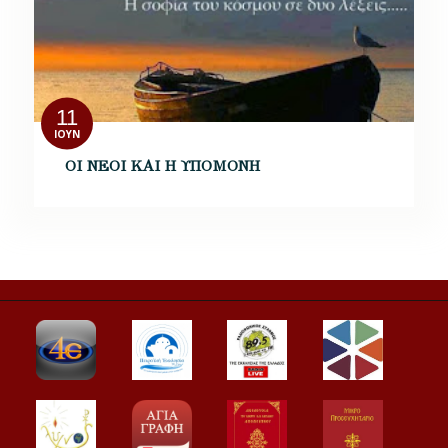
11
ΙΟΎΝ
ΟΙ ΝΕΟΙ ΚΑΙ Η ΥΠΟΜΟΝΗ