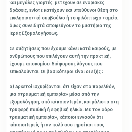
και μεγάλες γιορτές, μετέχουν σε ενοριακές
δράσεις, ενίοτε κατέχουν και υπεύθυνοι θέση στο
εκκλησιαστικό συμβούλιο ή το φιλόπτωχο ταμείο,
όμως συνειδητά αποφεύγουν το μυστήριο της
Ιεράς Εξομολογήσεως.
Σε συζητήσεις που έχουμε κάνει κατά καιρούς, με
ανθρώπους που επιλέγουν αυτή την πρακτική,
έχουμε αποκομίσει διάφορους λόγους που
επικαλούνται. Οι βασικότεροι είναι οι εξής :
α) Αρκετοί ισχυρίζονται, ότι είχαν στο παρελθόν,
μια «τραυματική εμπειρία» μέσα από την
εξομολόγηση, από κάποιον Ιερέα, και μάλιστα στη
τρυφερή παιδική ή εφηβική ηλικία. Με τον «όρο
τραυματική εμπειρία», κάποιοι εννοούν ότι
κάποιοι Ιερείς ήταν πολύ αυστηροί και τους