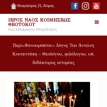
Θεομήτορος 21, Άλιμος
ΙΕΡΌΣ ΝΑΌΣ ΚΟΙΜΉΣΕΩΣ
ΘΕΟΤΌΚΟΥ
Άνω Καλαμακίου Θεομήτορος
Περὶ «Φανουρόπιτα» Λόγος Του Αντώνη
Κουτεντάκη – Θεολόγου, φιλόλογου, υπ.
διδάκτορος ιστορίας