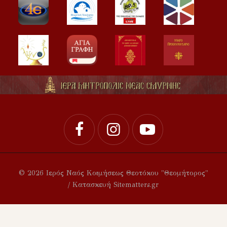
© 2026 Ιερός Ναός Κοιμήσεως Θεοτόκου "Θεομήτορος"
/ Κατασκευή Sitematters.gr