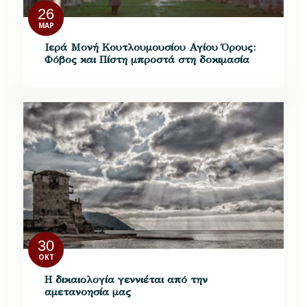
26
ΜΑΡ
Ιερά Μονή Κουτλουμουσίου Αγίου Όρους:
Φόβος και Πίστη μπροστά στη δοκιμασία
30
ΟΚΤ
Η δικαιολογία γεννιέται από την
αμετανοησία μας