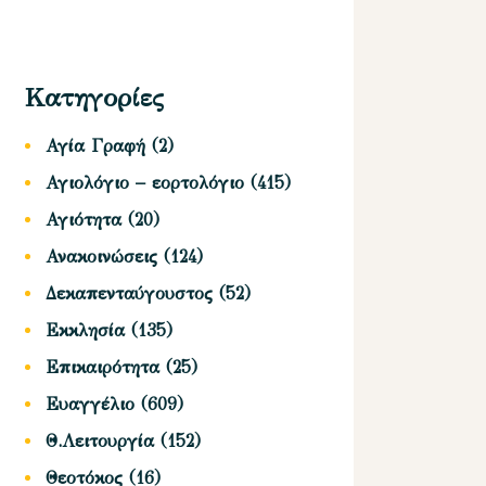
Κατηγορίες
Αγία Γραφή
(2)
Αγιολόγιο – εορτολόγιο
(415)
Αγιότητα
(20)
Ανακοινώσεις
(124)
Δεκαπενταύγουστος
(52)
Εκκλησία
(135)
Επικαιρότητα
(25)
Ευαγγέλιο
(609)
Θ.Λειτουργία
(152)
Θεοτόκος
(16)