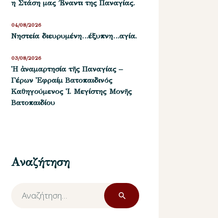
η Στάση μας ΄Εναντι της Παναγίας.
04/08/2026
Νηστεία διευρυμένη…έξυπνη…αγία.
03/08/2026
Ἡ ἀναμαρτησία τῆς Παναγίας –
Γέρων Ἐφραίμ Βατοπαιδινός
Καθηγούμενος Ἱ. Μεγίστης Μονῆς
Βατοπαιδίου
Αναζήτηση
Αναζήτηση
για: