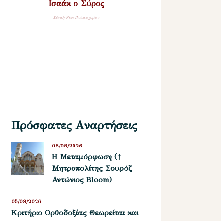
Ισαάκ ο Σύρος
Σύναξη Νέων Παλαιοχωρίου
Πρόσφατες Αναρτήσεις
06/08/2026
Η Μεταμόρφωση (†
Μητροπολίτης Σουρόζ
Αντώνιος Bloom)
05/08/2026
Kριτήριο Oρθοδοξίας Θεωρείται και