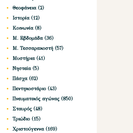
Θεοφάνεια
(2)
Ιστορία
(12)
Κοινωνία
(8)
Μ. Εβδομάδα
(36)
Μ. Τεσσαρακοστή
(57)
Μυστήρια
(41)
Νηστεία
(5)
Πάσχα
(62)
Πεντηκοστάριο
(43)
Πνευματικός αγώνας
(850)
Σταυρός
(48)
Τριώδιο
(15)
Χριστούγεννα
(169)