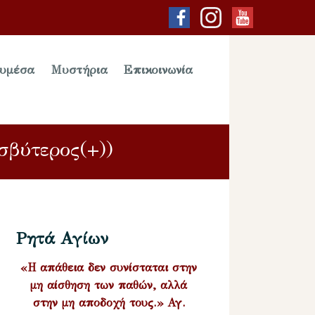
υμέσα
Μυστήρια
Επικοινωνία
σβύτερος(+))
Ρητά Αγίων
«Η απάθεια δεν συνίσταται στην
μη αίσθηση των παθών, αλλά
στην μη αποδοχή τους.» Αγ.