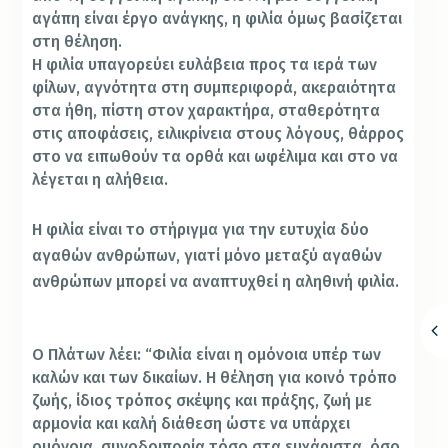
αγάπη είναι έργο ανάγκης, η φιλία όμως βασίζεται
στη θέληση.
Η φιλία υπαγορεύει ευλάβεια προς τα ιερά των
φίλων, αγνότητα στη συμπεριφορά, ακεραιότητα
στα ήθη, πίστη στον χαρακτήρα, σταθερότητα
στις αποφάσεις, ειλικρίνεια στους λόγους, θάρρος
στο να ειπωθούν τα ορθά και ωφέλιμα και στο να
λέγεται η αλήθεια.
Η φιλία είναι το στήριγμα για την ευτυχία δύο
αγαθών ανθρώπων, γιατί μόνο μεταξύ αγαθών
ανθρώπων μπορεί να αναπτυχθεί η αληθινή φιλία.
Ο Πλάτων λέει: “Φιλία είναι η ομόνοια υπέρ των
καλών και των δικαίων. Η θέληση για κοινό τρόπο
ζωής, ίδιος τρόπος σκέψης και πράξης, ζωή με
αρμονία και καλή διάθεση ώστε να υπάρχει
ομόνοια, συνοδοιπορία τόσο στα ευχάριστα, όσο