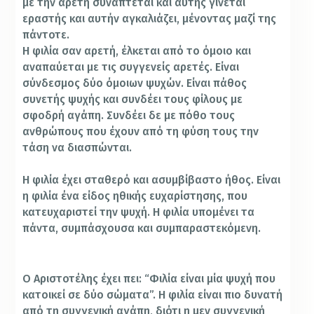
με την αρετή συνάπτεται και αυτής γίνεται
εραστής και αυτήν αγκαλιάζει, μένοντας μαζί της
πάντοτε.
Η φιλία σαν αρετή, έλκεται από το όμοιο και
αναπαύεται με τις συγγενείς αρετές. Είναι
σύνδεσμος δύο όμοιων ψυχών. Είναι πάθος
συνετής ψυχής και συνδέει τους φίλους με
σφοδρή αγάπη. Συνδέει δε με πόθο τους
ανθρώπους που έχουν από τη φύση τους την
τάση να διασπώνται.
Η φιλία έχει σταθερό και ασυμβίβαστο ήθος. Είναι
η φιλία ένα είδος ηθικής ευχαρίστησης, που
κατευχαριστεί την ψυχή. Η φιλία υπομένει τα
πάντα, συμπάσχουσα και συμπαραστεκόμενη.
Ο Αριστοτέλης έχει πει: “Φιλία είναι μία ψυχή που
κατοικεί σε δύο σώματα”. Η φιλία είναι πιο δυνατή
από τη συγγενική αγάπη, διότι η μεν συγγενική