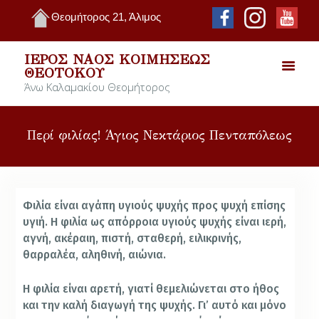
Θεομήτορος 21, Άλιμος
ΙΕΡΌΣ ΝΑΌΣ ΚΟΙΜΉΣΕΩΣ
ΘΕΟΤΌΚΟΥ
Άνω Καλαμακίου Θεομήτορος
Περί φιλίας! Άγιος Νεκτάριος Πενταπόλεως
Φιλία είναι αγάπη υγιούς ψυχής προς ψυχή επίσης
υγιή. Η φιλία ως απόρροια υγιούς ψυχής είναι ιερή,
αγνή, ακέραιη, πιστή, σταθερή, ειλικρινής,
θαρραλέα, αληθινή, αιώνια.
Η φιλία είναι αρετή, γιατί θεμελιώνεται στο ήθος
και την καλή διαγωγή της ψυχής. Γι’ αυτό και μόνο