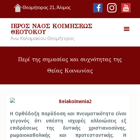
Θεομήτορος 21, Άλιμος
ΙΕΡΌΣ ΝΑΌΣ ΚΟΙΜΉΣΕΩΣ
ΘΕΟΤΌΚΟΥ
Άνω Καλαμακίου Θεομήτορος
Περί της σημασίας και συχνότητας της
Θείας Κοινωνίας
Η Ορθόδοξη παράδοση και πνευματικότητα είναι
γεγονός ότι υπέστη ισχυρές αλλοιώσεις εξ
επιδράσεως της δυτικής χριστιανοσύνης,
ρωμαιοκαθολικής και προτεσταντικής. Η