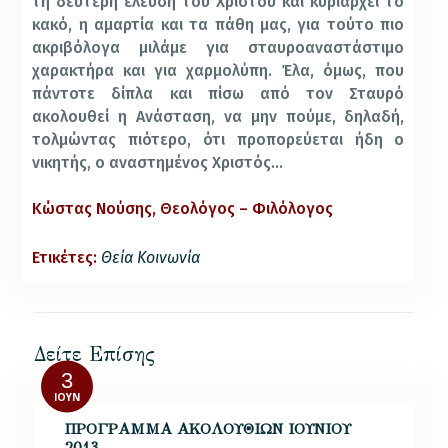
τη δεύτερη έλευση του Χριστού και κυριαρχεί το
κακό, η αμαρτία και τα πάθη μας, για τούτο πιο
ακριβόλογα μιλάμε για σταυροαναστάστιμο
χαρακτήρα και για χαρμολύπη. Έλα, όμως, που
πάντοτε δίπλα και πίσω από τον Σταυρό
ακολουθεί η Ανάσταση, να μην πούμε, δηλαδή,
τολμώντας πιότερο, ότι προπορεύεται ήδη ο
νικητής, ο αναστημένος Χριστός…
Κώστας Νούσης, Θεολόγος – Φιλόλογος
Ετικέτες:
Θεία Κοινωνία
Δείτε Επίσης
3
ΙΟΎΝ
ΠΡΟΓΡΑΜΜΑ ΑΚΟΛΟΥΘΙΩΝ ΙΟΥΝΙΟΥ
2013