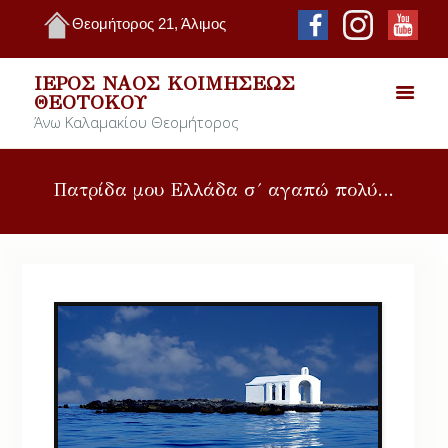
Θεομήτορος 21, Άλιμος
ΙΕΡΌΣ ΝΑΌΣ ΚΟΙΜΉΣΕΩΣ
ΘΕΟΤΌΚΟΥ
Άνω Καλαμακίου Θεομήτορος
Πατρίδα μου Ελλάδα σ´ αγαπώ πολύ…