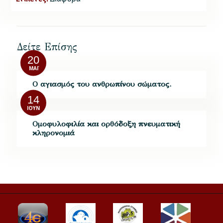
Δείτε Επίσης
20
ΜΆΙ
Ο αγιασμός του ανθρωπίνου σώματος.
14
ΙΟΎΝ
Ομοφυλοφιλία και ορθόδοξη πνευματική
κληρονομιά