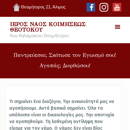
Θεομήτορος 21, Άλιμος
ΙΕΡΌΣ ΝΑΌΣ ΚΟΙΜΉΣΕΩΣ
ΘΕΟΤΌΚΟΥ
Άνω Καλαμακίου Θεομήτορος
Παντρεύεσαι; Σκότωσε τον Εγωισμό σου!
Αγαπάς; Διορθώσου!
Tι σημαίνει ένα διαζύγιο; Την ανικανότητά μας να
αγαπήσουμε. Αυτό βασικά σημαίνει. Όλα τα
υπόλοιπα είναι οι δικαιολογίες μας. Την αποτυχία
να αγαπηθούμε. Τη λαθεμένη αντίληψη που
είχαμε για τον γάμο. Ο γάμος δεν είναι βίος