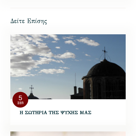
Δείτε Επίσης
5
ΣΕΠ
Η ΣΩΤΗΡΙΑ ΤΗΣ ΨΥΧΗΣ ΜΑΣ