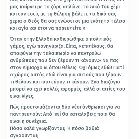
μας παίρνει με το ζόρι, απλώνει το δικό Του χέρι
και εάν εσείς με τη θέληση βάλετε τα δικά σας
χέρια ο Θεός θα σας ενώσει σε μια ενότητα τέλεια
και αγία και έτσι να πορευτείτε.»
Όταν στην Ελλάδα καθιερώθηκε ο πολιτικός
γάμος, εγώ πανηγύριζα. Είπα, «επιτέλους, θα
αποφύγω την ταλαιπωρία να παντρεύω
ανθρώπους που δεν ξέρουν τι κάνουν.» Να πας
στον Δήμαρχο κι όπου θέλεις. Όχι όμως εδώ! Γιατί
ο χώρος αυτός εδώ είναι για αυτούς που ξέρουν
τι θέλουν και πιστεύουν τι κάνουν. Ένα διαζύγιο
μπορεί να έχει πολλές αφορμές, αλλά οι αιτίες του
είναι λίγες.
Πώς προετοιμάζονται δύο νέοι άνθρωποι για να
παντρευτούν; Από ‘κεί θα καταλάβεις ποια θα
είναι η συνέχεια.
Πόσο καλά γνωρίζονται; Ή πόσο βαθιά
αγνοούνται;