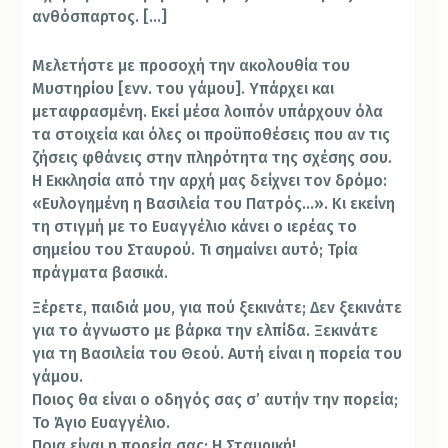
ανθόσπαρτος. […]
Μελετήστε με προσοχή την ακολουθία του
Μυστηρίου [ενν. του γάμου]. Υπάρχει και
μεταφρασμένη. Εκεί μέσα λοιπόν υπάρχουν όλα
τα στοιχεία και όλες οι προϋποθέσεις που αν τις
ζήσεις φθάνεις στην πληρότητα της σχέσης σου.
Η Εκκλησία από την αρχή μας δείχνει τον δρόμο:
«Ευλογημένη η Βασιλεία του Πατρός…». Κι εκείνη
τη στιγμή με το Ευαγγέλιο κάνει ο ιερέας το
σημείου του Σταυρού. Τι σημαίνει αυτό; Τρία
πράγματα βασικά.
Ξέρετε, παιδιά μου, για πού ξεκινάτε; Δεν ξεκινάτε
για το άγνωστο με βάρκα την ελπίδα. Ξεκινάτε
για τη Βασιλεία του Θεού. Αυτή είναι η πορεία του
γάμου.
Ποιος θα είναι ο οδηγός σας σ’ αυτήν την πορεία;
Το Άγιο Ευαγγέλιο.
Ποια είναι η πορεία σας; Η Σταυρική!