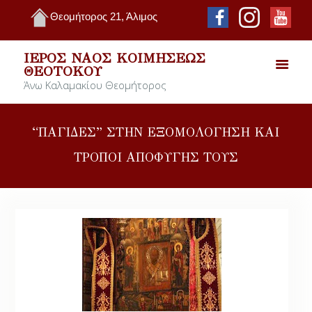
Θεομήτορος 21, Άλιμος
ΙΕΡΌΣ ΝΑΌΣ ΚΟΙΜΉΣΕΩΣ
ΘΕΟΤΌΚΟΥ
Άνω Καλαμακίου Θεομήτορος
“ΠΑΓΙΔΕΣ” ΣΤΗΝ ΕΞΟΜΟΛΟΓΗΣΗ ΚΑΙ
ΤΡΟΠΟΙ ΑΠΟΦΥΓΗΣ ΤΟΥΣ