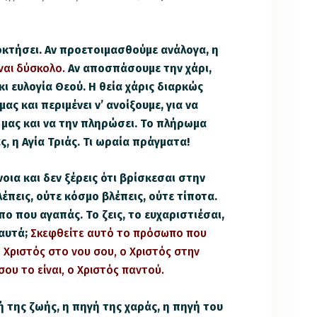
οκτήσει. Αν προετοιμασθούμε ανάλογα, η
ίναι δύσκολο.
Αν αποσπάσουμε την χάρι,
κι ευλογία Θεού. Η θεία χάρις διαρκώς
ας και περιμένει ν’ ανοίξουμε, για να
 μας και να την πληρώσει. Το πλήρωμα
ας, η Αγία Τριάς. Τι ωραία πράγματα!
οια και δεν ξέρεις ότι βρίσκεσαι στην
έπεις, ούτε κόσμο βλέπεις, ούτε τίποτα.
ο που αγαπάς. Το ζεις, το ευχαριστιέσαι,
 αυτά;
Σκεφθείτε αυτό το πρόσωπο που
Ο Χριστός στο νου σου, ο Χριστός στην
σου το είναι, ο Χριστός παντού.
ή της ζωής, η πηγή της χαράς, η πηγή του