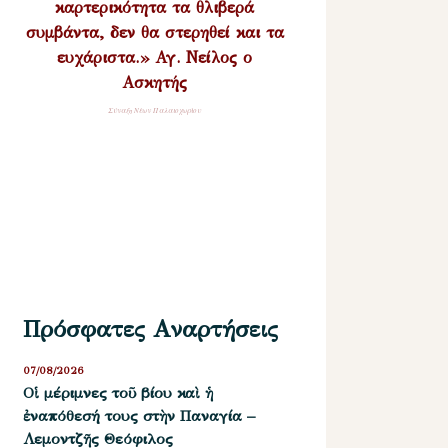
καρτερικότητα τα θλιβερά
συμβάντα, δεν θα στερηθεί και τα
ευχάριστα.» Αγ. Νείλος ο
Ασκητής
Σύναξη Νέων Παλαιοχωρίου
Πρόσφατες Αναρτήσεις
07/08/2026
Οἱ μέριμνες τοῦ βίου καὶ ἡ
ἐναπόθεσή τους στὴν Παναγία –
Λεμοντζῆς Θεόφιλος