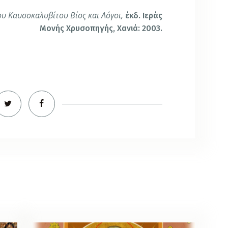
υ Καυσοκαλυβίτου Βίος και Λόγοι,
έκδ. Ιεράς
Μονής Χρυσοπηγής, Χανιά: 2003.