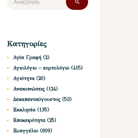
για:
Κατηγορίες
Αγία Γραφή
(2)
Αγιολόγιο – εορτολόγιο
(415)
Αγιότητα
(20)
Ανακοινώσεις
(124)
Δεκαπενταύγουστος
(53)
Εκκλησία
(135)
Επικαιρότητα
(25)
Ευαγγέλιο
(609)