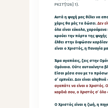
ΡΚΣΤ'[126] 1).
Αυτά η ψυχή μας θέλει να απ
χάρις θα μάς τα δώσει.
Δεν ε
όλα είναι εύκολα, χαρούμενα 
κρούει την πόρτα της ψυχής μ
έλθει στην διψώσαν καρδίαν
είναι ο Χριστός, η Παναγία μ
Άμα αγαπάεις, ζεις στην Ομόν
Ομόνοια. Ούτε αυτοκίνητα βλ
Είσαι μέσα σου με το πρόσωπ
σ’ εμπνέει. Δεν είναι αληθινά
αγαπάτε να είναι ο Χριστός. 
καρδιά σου, ο Χριστός σ’ όλο 
Ο Χριστός είναι η ζωή, η πηγ