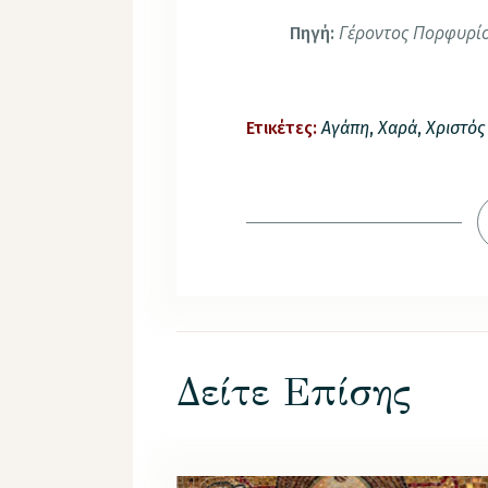
Γέροντος Πορφυρίο
Πηγή:
Ετικέτες:
Αγάπη
,
Χαρά
,
Χριστός
Δείτε Επίσης