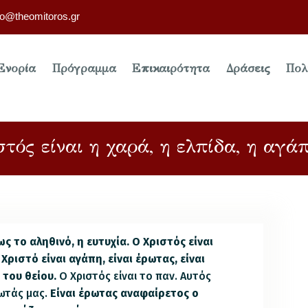
fo@theomitoros.gr
Ενορία
Πρόγραμμα
Επικαιρότητα
Δράσεις
Πολ
τός είναι η χαρά, η ελπίδα, η αγά
ως το αληθινό, η ευτυχία. Ο Χριστός είναι
 Χριστό είναι αγάπη, είναι έρωτας, είναι
 του θείου.
Ο Χριστός είναι το παν. Αυτός
ρωτάς μας.
Είναι έρωτας αναφαίρετος ο