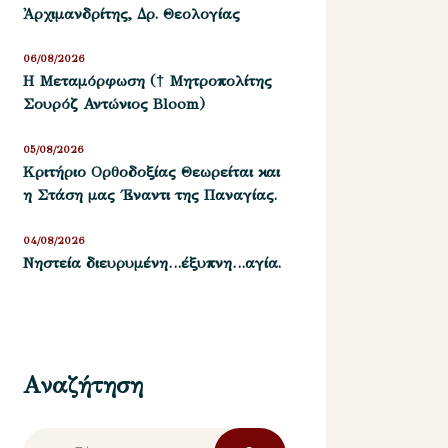
Ἀρχιμανδρίτης, Δρ. Θεολογίας
06/08/2026
Η Μεταμόρφωση († Μητροπολίτης
Σουρόζ Αντώνιος Bloom)
05/08/2026
Kριτήριο Oρθοδοξίας Θεωρείται και
η Στάση μας ΄Εναντι της Παναγίας.
04/08/2026
Νηστεία διευρυμένη…έξυπνη…αγία.
Αναζήτηση
Αναζήτηση