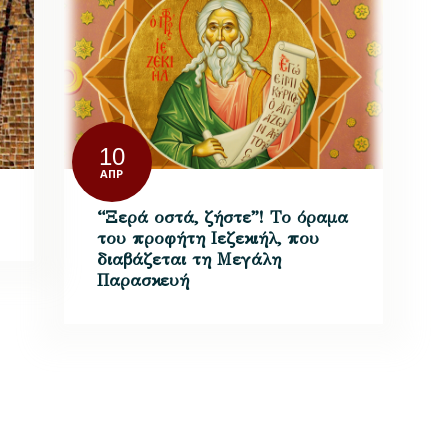
10
ΑΠΡ
“Ξερά οστά, ζήστε”! Το όραμα
του προφήτη Ιεζεκιήλ, που
διαβάζεται τη Μεγάλη
Παρασκευή