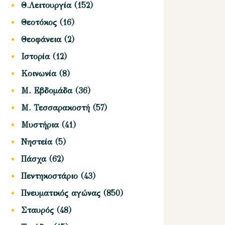
Θ.Λειτουργία
(152)
Θεοτόκος
(16)
Θεοφάνεια
(2)
Ιστορία
(12)
Κοινωνία
(8)
Μ. Εβδομάδα
(36)
Μ. Τεσσαρακοστή
(57)
Μυστήρια
(41)
Νηστεία
(5)
Πάσχα
(62)
Πεντηκοστάριο
(43)
Πνευματικός αγώνας
(850)
Σταυρός
(48)