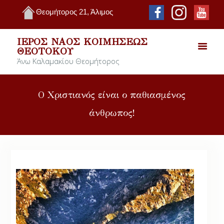
Θεομήτορος 21, Άλιμος
ΙΕΡΌΣ ΝΑΌΣ ΚΟΙΜΉΣΕΩΣ
ΘΕΟΤΌΚΟΥ
Άνω Καλαμακίου Θεομήτορος
Ο Χριστιανός είναι ο παθιασμένος
άνθρωπος!