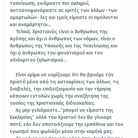
ταπείνωση, γινόμαστε πιο σκληροί,
αυτοανυψωνόμαστε σε κριτές των άλλων -των
αμαρτωλών- λες και εμείς είμαστε οι αμόλυντοι
και αναμάρτητοι…
Τελικά, Χριστιανός είναι ο Άνθρωπος της
Αγάπης και όχι ο άνθρωπος των νόμων, είναι ο
Άνθρωπος της Υπακοής και της Ταπείνωσης και
όχι ο άνθρωπος του φανατισμού και του
αδιάκριτου ζηλωτισμού…
Είναι κρίμα να νομίζουμε ότι θα βρούμε τον
Χριστό μέσα από τις κατακρίσεις των άλλων, τις
διαβολές, την επιδειξιομανία και την τήρηση
κάποιων εντολών χωρίς την αναζήτηση της
ουσίας της Χριστιανικής διδασκαλίας.
Ας μην γελιόμαστε…”μπορεί να είμαστε της
Εκκλησίας” αλλά του Χριστού δεν θα γίνουμε
ποτέ, εάν δεν αποτινάξουμε την εμπάθεια και τον
εγωισμό που φωλιάζει μέσα στην καρδιά μας.