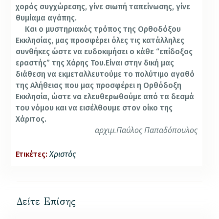
χορός συγχώρεσης, γίνε σιωπή ταπείνωσης, γίνε
θυμίαμα αγάπης.
Και ο μυστηριακός τρόπος της Ορθοδόξου
Εκκλησίας, μας προσφέρει όλες τις κατάλληλες
συνθήκες ώστε να ευδοκιμήσει ο κάθε “επίδοξος
εραστής” της Χάρης Του.Είναι στην δική μας
διάθεση να εκμεταλλευτούμε το πολύτιμο αγαθό
της Αλήθειας που μας προσφέρει η Ορθόδοξη
Εκκλησία, ώστε να ελευθερωθούμε από τα δεσμά
του νόμου και να εισέλθουμε στον οίκο της
Χάριτος.
αρχιμ.Παύλος Παπαδόπουλος
Ετικέτες:
Χριστός
Δείτε Επίσης