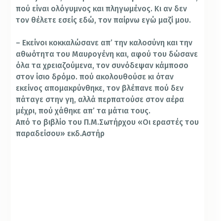
πού είναι ολόγυμνος και πληγωμένος. Κι αν δεν
τον θέλετε εσείς εδώ, τον παίρνω εγώ μαζί μου.
– Εκείνοι κοκκαλώσανε απ’ την καλοσύνη και την
αθωότητα του Μαυρογένη και, αφού του δώσανε
όλα τα χρειαζούμενα, τον συνόδεψαν κάμποσο
στον ίσιο δρόμο. πού ακολουθούσε κι όταν
εκείνος απομακρύνθηκε, τον βλέπανε πού δεν
πάταγε στην γη, αλλά περπατούσε στον αέρα
μέχρι, πού χάθηκε απ’ τα μάτια τους.
Από το βιβλίο του Π.M.Σωτήρχου «Οι εραστές του
παραδείσου» εκδ.Αστήρ