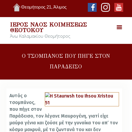
Θεομήτορος 21, Άλιμος
ΙΕΡΌΣ ΝΑΌΣ ΚΟΙΜΉΣΕΩΣ
ΘΕΟΤΌΚΟΥ
Άνω Καλαμακίου Θεομήτορος
Ο ΤΣΟΜΠΑΝΟΣ ΠΟΥ ΠΗΓΕ ΣΤΟΝ
ΠΑΡΑΔΕΙΣΟ
Αυτός ο
τσοµπάνος,
που πήγε στον
Παράδεισο, τον λέγανε Μαυρογένη, γιατί είχε
µαύρα γένια και ζούσε µέ την γυναίκα του απ’ τον
κόσμο µακρυά, µέ τα ζωντανά του και δεν