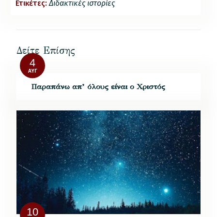
Ετικέτες:
Διδακτικές ιστορίες
Δείτε Επίσης
4
ΑΥΓ
Παραπάνω απ’ όλους είναι ο Χριστός
10