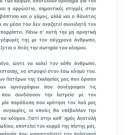
μα των καιρών, αποτελούν ορόσημα για τον
αι η αρρώστια, σημαντικές στιγμές στην
βάπτιση και ο γάμος, αλλά και ο θάνατος
ι αν μέσα του δεν αναζητεί συνειδητά τον
πορρίπτει. Πάνω σ’ αυτή την μη αρνητική
ς γέφυρές της με τον σύγχρονο άνθρωπο,
ζεται ο Θεός την σωτηρία του κόσμου.
ημένο, ώστε να καλεί τον κάθε άνθρωπο,
άστασης, να στραφεί στον έσω κόσμο του.
ων Πατέρων της Εκκλησίας μας που όρισαν
 των υμνογράφων που συνέγραψαν τις
ν που συνδύασαν την λατρεία με τον
ν μία παράδοση που κράτησε τον λαό μας
ς συγκυρίες, οι οποίες θα επέβαλλαν την
ου κόσμου. Γιατί στην καθ’ ημάς Ανατολή
ωδίου, αποτελεί τον κορμό της πίστης μας.
Εκκλησία που νοηματοδοτεί τον πολιτισμό