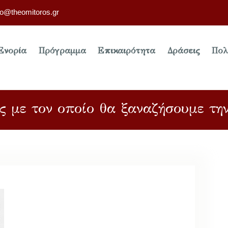
fo@theomitoros.gr
Ενορία
Πρόγραμμα
Επικαιρότητα
Δράσεις
Πολ
ς με τον οποίο θα ξαναζήσουμε την