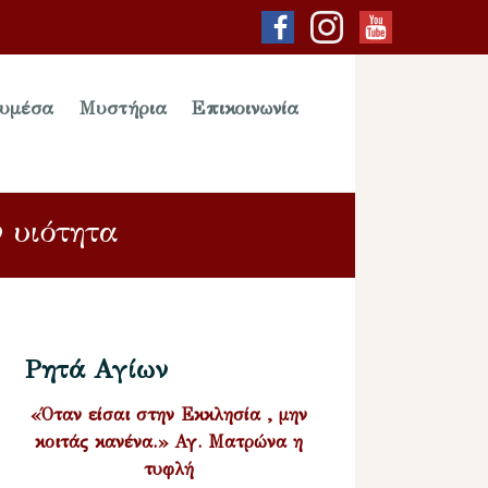
υμέσα
Μυστήρια
Επικοινωνία
 υιότητα
Ρητά Αγίων
«Όταν είσαι στην Εκκλησία , μην
κοιτάς κανένα.» Αγ. Ματρώνα η
τυφλή