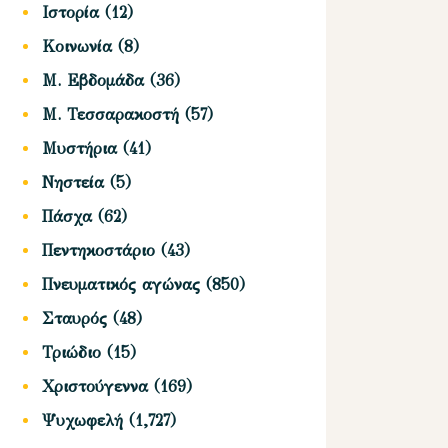
Ιστορία
(12)
Κοινωνία
(8)
Μ. Εβδομάδα
(36)
Μ. Τεσσαρακοστή
(57)
Μυστήρια
(41)
Νηστεία
(5)
Πάσχα
(62)
Πεντηκοστάριο
(43)
Πνευματικός αγώνας
(850)
Σταυρός
(48)
Τριώδιο
(15)
Χριστούγεννα
(169)
Ψυχωφελή
(1,727)