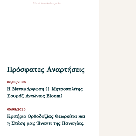
Σύναξη Νέων Παλαιοχωρίου
Πρόσφατες Αναρτήσεις
06/08/2026
Η Μεταμόρφωση († Μητροπολίτης
Σουρόζ Αντώνιος Bloom)
05/08/2026
Kριτήριο Oρθοδοξίας Θεωρείται και
η Στάση μας ΄Εναντι της Παναγίας.