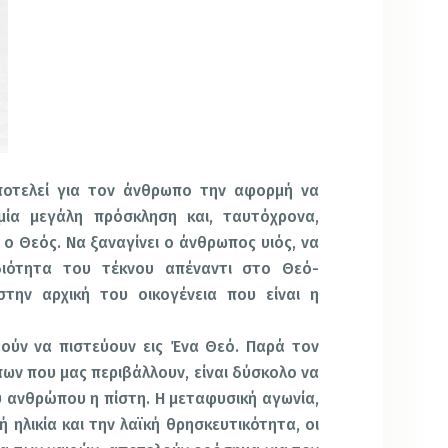
ποτελεί για τον άνθρωπο την αφορμή να
μία μεγάλη πρόσκληση και, ταυτόχρονα,
ο Θεός. Να ξαναγίνει ο άνθρωπος υιός, να
διότητα του τέκνου απέναντι στο Θεό-
στην αρχική του οικογένεια που είναι η
ούν να πιστεύουν εις Ένα Θεό. Παρά τον
ων που μας περιβάλλουν, είναι δύσκολο να
υ ανθρώπου η πίστη. Η μεταφυσική αγωνία,
ή ηλικία και την λαϊκή θρησκευτικότητα, οι