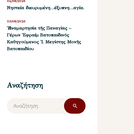
04/08/2026
Νηστεία διευρυμένη…έξυπνη…αγία.
03/08/2026
Ἡ ἀναμαρτησία τῆς Παναγίας –
Γέρων Ἐφραίμ Βατοπαιδινός
Καθηγούμενος Ἱ. Μεγίστης Μονῆς
Βατοπαιδίου
Αναζήτηση
Αναζήτηση
για: