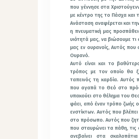
που γέννησε στα Χριστούγενν
με κέντρο της το Πάσχα και τ
Ανάσταση αναφέρεται και την
η πνευματική μας προσπάθει
υιότητά μας, να βιώσουμε τι 
μας εν ουρανοίς, Αυτός που 
Ουρανό.
Αυτό είναι και το βαθύτερ
τρόπος με τον οποίο θα ξα
ταπεινός τη καρδία. Αυτός 
που αγαπά το Θεό στο πρό
υπακούει στο θέλημα του Θεο
φάει, από έναν τρόπο ζωής ο
ενστίκτων. Αυτός που βλέπει
στο πρόσωπο. Αυτός που ζητ
που σταυρώνει τα πάθη, τις 
ανεβαίνει στα σκαλοπάτια