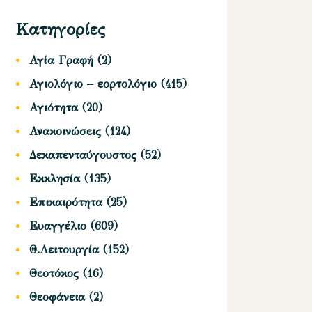
Κατηγορίες
Αγία Γραφή
(2)
Αγιολόγιο – εορτολόγιο
(415)
Αγιότητα
(20)
Ανακοινώσεις
(124)
Δεκαπενταύγουστος
(52)
Εκκλησία
(135)
Επικαιρότητα
(25)
Ευαγγέλιο
(609)
Θ.Λειτουργία
(152)
Θεοτόκος
(16)
Θεοφάνεια
(2)