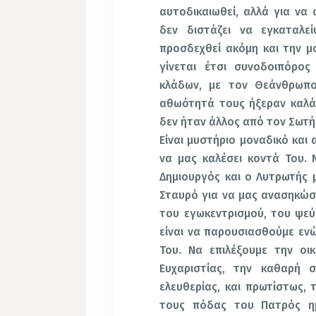
αυτοδικαιωθεί, αλλά για να
δεν διστάζει να εγκαταλε
προσδεχθεί ακόμη και την μ
γίνεται έτσι συνοδοιπόρος
κλάδων, με τον Θεάνθρωπο
αθωότητά τους ήξεραν καλά
δεν ήταν άλλος από τον Σωτή
Είναι μυστήριο μοναδικό και
να μας καλέσει κοντά Του. Ν
Δημιουργός και ο Λυτρωτής 
Σταυρό για να μας ανασηκώσε
του εγωκεντρισμού, του ψεύ
είναι να παρουσιασθούμε ενώ
Του. Να επιλέξουμε την οικ
Ευχαριστίας, την καθαρή σ
ελευθερίας, και πρωτίστως, 
τους πόδας του Πατρός ημ