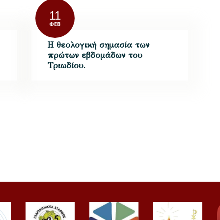
11
ΦΕΒ
Η θεολογική σημασία των
πρώτων εβδομάδων του
Τριωδίου.