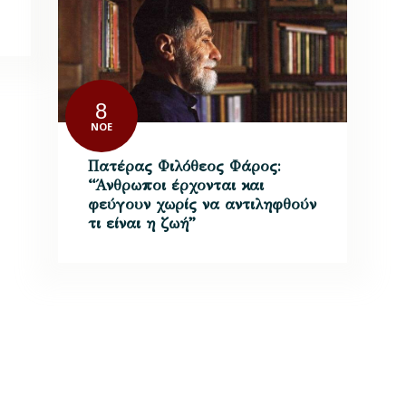
8
ΝΟΈ
Πατέρας Φιλόθεος Φάρος:
“Άνθρωποι έρχονται και
φεύγουν χωρίς να αντιληφθούν
τι είναι η ζωή”