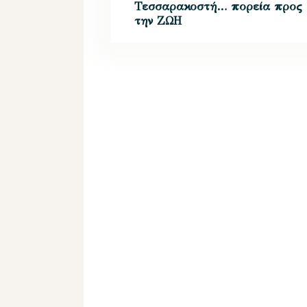
Τεσσαρακοστή… πορεία προς
την ΖΩΗ