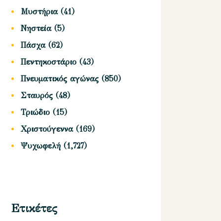
Μυστήρια
(41)
Νηστεία
(5)
Πάσχα
(62)
Πεντηκοστάριο
(43)
Πνευματικός αγώνας
(850)
Σταυρός
(48)
Τριώδιο
(15)
Χριστούγεννα
(169)
Ψυχωφελή
(1,727)
Ετικέτες