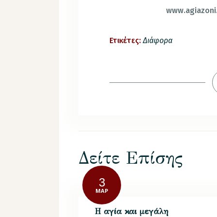
www.agiazoni
Ετικέτες:
Διάφορα
Δείτε Επίσης
3
ΜΑΡ
Η αγία και μεγάλη