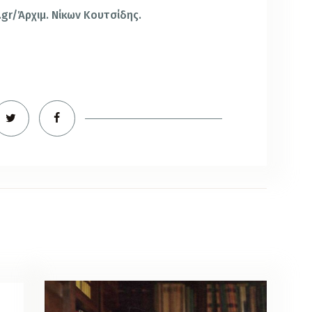
.gr/
Ἀρχιμ. Νίκων Κουτσίδης.