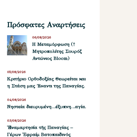
Πρόσφατες Αναρτήσεις
06/08/2026
Η Μεταμόρφωση (†
Μητροπολίτης Σουρόζ
Αντώνιος Bloom)
05/08/2026
Kριτήριο Oρθοδοξίας Θεωρείται και
η Στάση μας ΄Εναντι της Παναγίας.
04/08/2026
Νηστεία διευρυμένη…έξυπνη…αγία.
03/08/2026
Ἡ ἀναμαρτησία τῆς Παναγίας –
Γέρων Ἐφραίμ Βατοπαιδινός