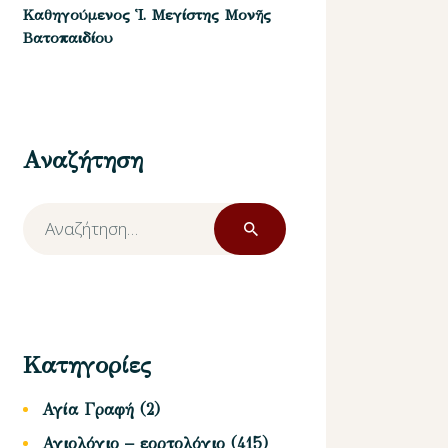
Καθηγούμενος Ἱ. Μεγίστης Μονῆς
Βατοπαιδίου
Αναζήτηση
Αναζήτηση
για:
Κατηγορίες
Αγία Γραφή
(2)
Αγιολόγιο – εορτολόγιο
(415)