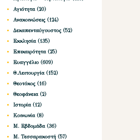
Αγιότητα
(20)
Ανακοινώσεις
(124)
Δεκαπενταύγουστος
(52)
Εκκλησία
(135)
Επικαιρότητα
(25)
Ευαγγέλιο
(609)
Θ.Λειτουργία
(152)
Θεοτόκος
(16)
Θεοφάνεια
(2)
Ιστορία
(12)
Κοινωνία
(8)
Μ. Εβδομάδα
(36)
Μ. Τεσσαρακοστή
(57)