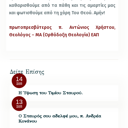
καθαρισθούμε από τα πάθη και τις αμαρτίες μας
και φωτισθούμε από τη χάρη Του Θεού. Αμήν!
πρωτοπρεσβύτερος π. Αντώνιος Χρήστου,
Θεολόγος – ΜΑ (Ορθόδοξη Θεολογία) ΕΑΠ
Δείτε Επίσης
14
ΣΕΠ
Η Ύψωση του Τιμίου Σταυρού.
13
ΣΕΠ
Ο Σταυρός σου αδελφέ μου, π. Ανδρέα
Κονάνου