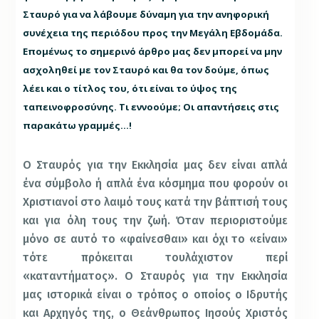
Σταυρό για να λάβουμε δύναμη για την ανηφορική
συνέχεια της περιόδου προς την Μεγάλη Εβδομάδα.
Επομένως το σημερινό άρθρο μας δεν μπορεί να μην
ασχοληθεί με τον Σταυρό και θα τον δούμε, όπως
λέει και ο τίτλος του, ότι είναι το ύψος της
ταπεινοφροσύνης. Τι εννοούμε; Οι απαντήσεις στις
παρακάτω γραμμές…!
Ο Σταυρός για την Εκκλησία μας δεν είναι απλά
ένα σύμβολο ή απλά ένα κόσμημα που φορούν οι
Χριστιανοί στο λαιμό τους κατά την βάπτισή τους
και για όλη τους την ζωή. Όταν περιοριστούμε
μόνο σε αυτό το «φαίνεσθαι» και όχι το «είναι»
τότε πρόκειται τουλάχιστον περί
«καταντήματος». Ο Σταυρός για την Εκκλησία
μας ιστορικά είναι ο τρόπος ο οποίος ο Ιδρυτής
και Αρχηγός της, ο Θεάνθρωπος Ιησούς Χριστός