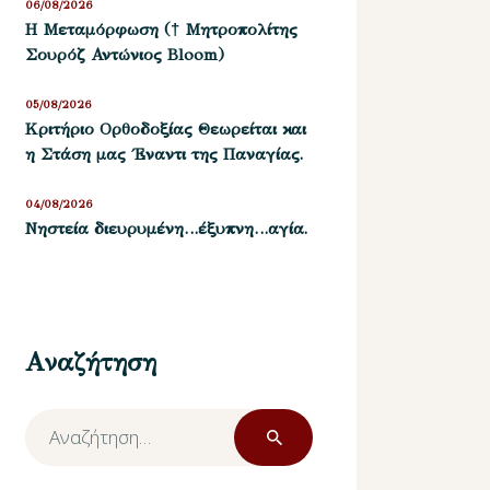
06/08/2026
Η Μεταμόρφωση († Μητροπολίτης
Σουρόζ Αντώνιος Bloom)
05/08/2026
Kριτήριο Oρθοδοξίας Θεωρείται και
η Στάση μας ΄Εναντι της Παναγίας.
04/08/2026
Νηστεία διευρυμένη…έξυπνη…αγία.
Αναζήτηση
Αναζήτηση
για: