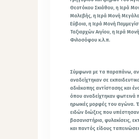
Θεοτόκου Σκιάθου, η Ιερά Μο
Μαλεβής, η Ιερά Μονή Μεγάλο
Εύβοια, η Ιερά Μονή Παμμεγίσ
Ταξιαρχών Αιγίου, η Ιερά Μον
Φιλοσόφου κ.λ.π.
Σύμφωνα με τα παραπάνω, αντ
αναδείχτηκαν σε εκπαιδευτικο
αδιάκοπης αντίστασης και έν
όπου αναδείχτηκαν φωτεινά 
ηρωικές μορφές του αγώνα. 
ειδών διώξεις που υπέστησαν ο
βασανιστήρια, φυλακίσεις, εκ
και παντός είδους ταπεινώσει