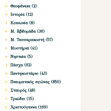
Θεοφάνεια
(2)
Ιστορία
(12)
Κοινωνία
(8)
Μ. Εβδομάδα
(36)
Μ. Τεσσαρακοστή
(57)
Μυστήρια
(41)
Νηστεία
(5)
Πάσχα
(62)
Πεντηκοστάριο
(43)
Πνευματικός αγώνας
(850)
Σταυρός
(48)
Τριώδιο
(15)
Χριστούγεννα
(169)