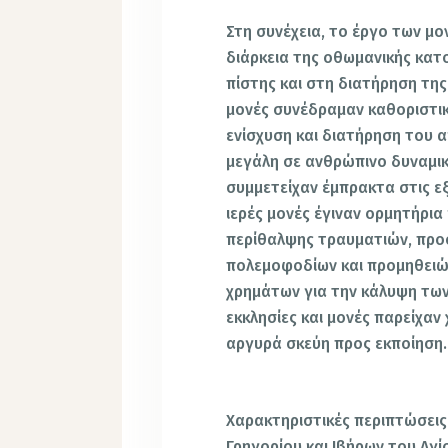
Στη συνέχεια, το έργο των μ
διάρκεια της οθωμανικής κατ
πίστης και στη διατήρηση τη
μονές συνέδραμαν καθοριστικ
ενίσχυση και διατήρηση του 
μεγάλη σε ανθρώπινο δυναμικ
συμμετείχαν έμπρακτα στις εξ
ιερές μονές έγιναν ορμητήρια
περίθαλψης τραυματιών, προ
πολεμοφοδίων και προμηθειώ
χρημάτων για την κάλυψη των
εκκλησίες και μονές παρείχαν
αργυρά σκεύη προς εκποίηση.
Χαρακτηριστικές περιπτώσεις
Γρηγορίου και Ιβήρων του Αγί