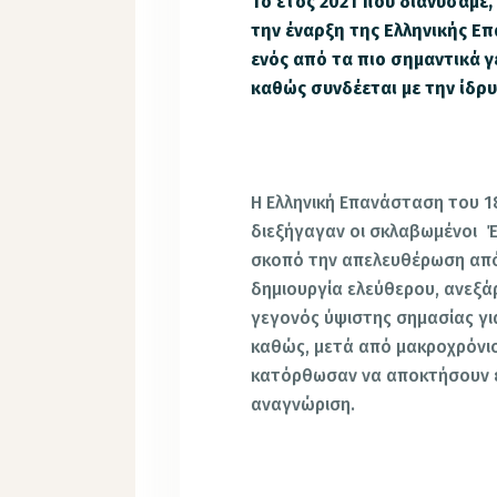
Το έτος 2021 που διανύσαμε
την έναρξη της Ελληνικής Ε
ενός από τα πιο σημαντικά γ
καθώς συνδέεται με την ίδρυ
Η Ελληνική Επανάσταση του 1
διεξήγαγαν οι σκλαβωμένοι Έ
σκοπό την απελευθέρωση από
δημιουργία ελεύθερου, ανεξά
γεγονός ύψιστης σημασίας γι
καθώς, μετά από μακροχρόνιο
κατόρθωσαν να αποκτήσουν έ
αναγνώριση.