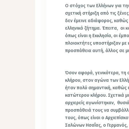
Ο στόχος των Ελλήνων για τη
σχετική στήριξη από τις ξένες
δεν έμεινε αδιάφορος, καθώ
ελληνικό ζήτημα. Έπειτα, οι 
όπως είναι η Εκκλησία, οι έμπο
πλοιοκτήτες υποστήριξαν με 
προσπάθεια αυτή, άλλος σε μ
Όσον αφορά, γενικότερα, τη σ
κλήρου, στον αγώνα των Ελλ
ήταν πολύ σημαντική, καθώς 
κατώτερου κλήρου. Σχετικά με 
αρχιερείς αγωνίστηκαν, θυσι
προσπάθειά τους να συμβάλλ
τους, όπως είναι ο Αρχιεπίσκ
Σαλώνων Ησαΐας, ο Γερμανός,