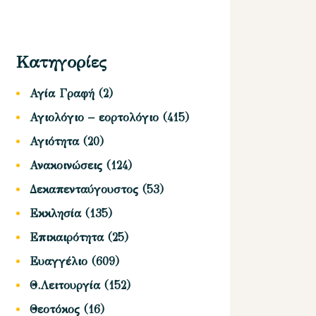
Κατηγορίες
Αγία Γραφή
(2)
Αγιολόγιο – εορτολόγιο
(415)
Αγιότητα
(20)
Ανακοινώσεις
(124)
Δεκαπενταύγουστος
(53)
Εκκλησία
(135)
Επικαιρότητα
(25)
Ευαγγέλιο
(609)
Θ.Λειτουργία
(152)
Θεοτόκος
(16)