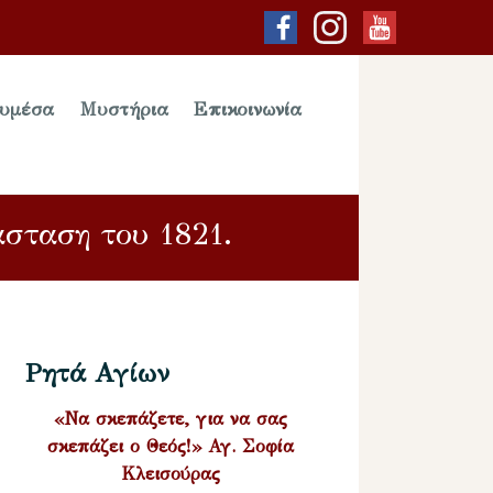
υμέσα
Μυστήρια
Επικοινωνία
σταση του 1821.
Ρητά Αγίων
«Να σκεπάζετε, για να σας
σκεπάζει ο Θεός!» Αγ. Σοφία
Κλεισούρας