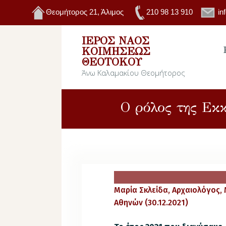
Θεομήτορος 21, Άλιμος
210 98 13 910
in
ΙΕΡΌΣ ΝΑΌΣ
ΚΟΙΜΉΣΕΩΣ
ΘΕΟΤΌΚΟΥ
Άνω Καλαμακίου Θεομήτορος
Ο ρόλος της Εκ
Μαρία Σκλείδα, Αρχαιολόγος, 
Αθηνών (30.12.2021)