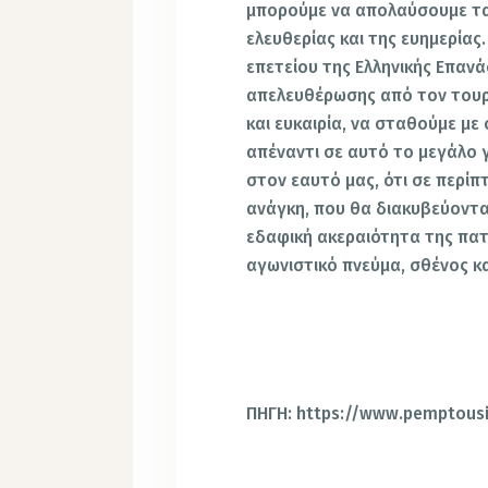
μπορούμε να απολαύσουμε τα 
ελευθερίας και της ευημερίας
επετείου της Ελληνικής Επαν
απελευθέρωσης από τον τουρκ
και ευκαιρία, να σταθούμε μ
απέναντι σε αυτό το μεγάλο 
στον εαυτό μας, ότι σε περί
ανάγκη, που θα διακυβεύονται
εδαφική ακεραιότητα της πατρ
αγωνιστικό πνεύμα, σθένος κ
ΠΗΓΗ: https://www.pemptousi