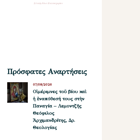
Σύναξη Νέων Παλαιοχωρίου
Πρόσφατες Αναρτήσεις
07/08/2026
Οἱ μέριμνες τοῦ βίου καὶ
ἡ ἐναπόθεσή τους στὴν
Παναγία – Λεμοντζῆς
Θεόφιλος
Ἀρχιμανδρίτης, Δρ.
Θεολογίας