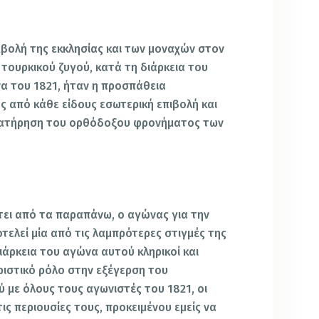
μβολή της εκκλησίας και των μοναχών στον
τουρκικού ζυγού, κατά τη διάρκεια του
α του 1821, ήταν η προσπάθεια
 από κάθε είδους εσωτερική επιβολή και
 διατήρηση του ορθόδοξου φρονήματος των
ει από τα παραπάνω, ο αγώνας για την
τελεί μία από τις λαμπρότερες στιγμές της
διάρκεια του αγώνα αυτού κληρικοί και
ιστικό ρόλο στην εξέγερση του
 με όλους τους αγωνιστές του 1821, οι
τις περιουσίες τους, προκειμένου εμείς να