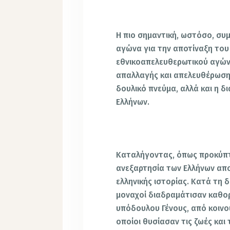
Η πιο σημαντική, ωστόσο, συ
αγώνα για την αποτίναξη του 
εθνικοαπελευθερωτικού αγών
απαλλαγής και απελευθέρωσης
δουλικό πνεύμα, αλλά και η
Ελλήνων.
Καταλήγοντας, όπως προκύπτ
ανεξαρτησία των Ελλήνων απο
ελληνικής ιστορίας. Κατά τη 
μοναχοί διαδραμάτισαν καθορ
υπόδουλου Γένους, από κοινού
οποίοι θυσίασαν τις ζωές και 