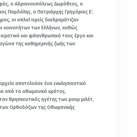
αράς, ο Αδριανουπόλεως Δωρόθεος, ο
ος Παρδάλης, ο Πατριάρχης Γρηγόριος Ε’.
ος, οι απλοί ιερείς διαδραμάτιζαν
ν κοινοτήτων των Ελλήνων, καθώς
ερατικό και φιλανθρωπικό τους έργο και
αγώνα της καθημερινής ζωής των
ιαρχείο αποτελούσε ένα εκκλησιαστικό
ια από το οθωμανικό κράτος.
ταν θρησκευτικός ηγέτης των ρουμ μιλέτ,
 των Ορθοδόξων της Οθωμανικής