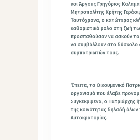
και Άργους Γρηγόριος Καλαμ
Μητροπολίτης Κρήτης Γεράσιμ
Ταυτόχρονα, ο κατώτερος κλήρ
καθοριστικό ρόλο στη ζωή τω
προσπαθούσαν να ασκούν το ι
να συμβάλλουν στο δύσκολο 
συμπατριωτών τους.
Έπειτα, το Οικουμενικό Πατρ
οργανισμό που έλαβε προνόμ
Συγκεκριμένα, ο Πατριάρχης ή
της κοινότητας δηλαδή όλων
Αυτοκρατορίας.