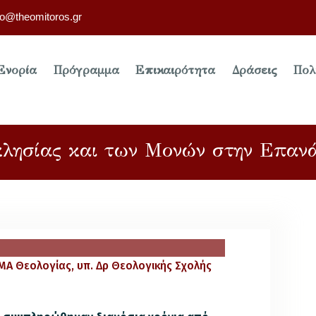
fo@theomitoros.gr
Ενορία
Πρόγραμμα
Επικαιρότητα
Δράσεις
Πολ
κλησίας και των Μονών στην Επανά
ΜΑ Θεολογίας, υπ. Δρ Θεολογικής Σχολής