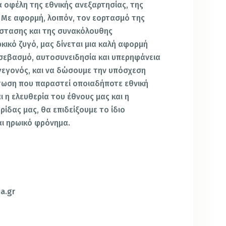
οφέλη της εθνικής ανεξαρτησίας, της
. Με αφορμή, λοιπόν, τον εορτασμό της
άστασης και της συνακόλουθης
ικό ζυγό, μας δίνεται μια καλή αφορμή
ε σεβασμό, αυτοσυνειδησία και υπερηφάνεια
γεγονός, και να δώσουμε την υπόσχεση
πτωση που παραστεί οποιαδήποτε εθνική
 η ελευθερία του έθνους μας και η
ίδας μας, θα επιδείξουμε το ίδιο
αι ηρωικό φρόνημα.
a.gr