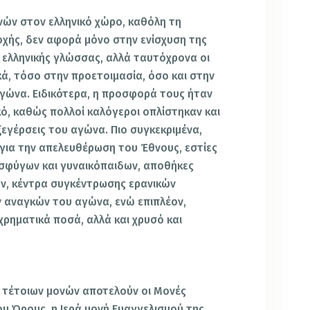
ονών στον ελληνικό χώρο, καθόλη τη
οχής, δεν αφορά μόνο στην ενίσχυση της
ς ελληνικής γλώσσας, αλλά ταυτόχρονα οι
ά, τόσο στην προετοιμασία, όσο και στην
αγώνα. Ειδικότερα, η προσφορά τους ήταν
ό, καθώς πολλοί καλόγεροι οπλίστηκαν και
εγέρσεις του αγώνα. Πιο συγκεκριμένα,
 για την απελευθέρωση του Έθνους, εστίες
σφύγων και γυναικόπαιδων, αποθήκες
ν, κέντρα συγκέντρωσης ερανικών
 αναγκών του αγώνα, ενώ επιπλέον,
 χρηματικά ποσά, αλλά και χρυσό και
 τέτοιων μονών αποτελούν οι Μονές
ου Όρους, η Ιερά μονή Ευαγγελισμού της