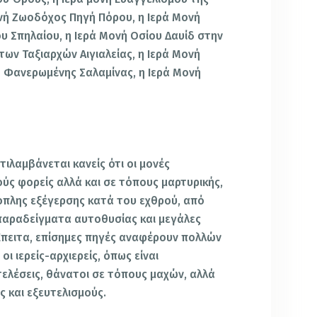
νή Ζωοδόχος Πηγή Πόρου, η Ιερά Μονή
υ Σπηλαίου, η Ιερά Μονή Οσίου Δαυίδ στην
των Ταξιαρχών Αιγιαλείας, η Ιερά Μονή
ή Φανερωμένης Σαλαμίνας, η Ιερά Μονή
ιλαμβάνεται κανείς ότι οι μονές
ύς φορείς αλλά και σε τόπους μαρτυρικής,
οπλης εξέγερσης κατά του εχθρού, από
παραδείγματα αυτοθυσίας και μεγάλες
Έπειτα, επίσημες πηγές αναφέρουν πολλών
ι ιερείς-αρχιερείς, όπως είναι
τελέσεις, θάνατοι σε τόπους μαχών, αλλά
ς και εξευτελισμούς.