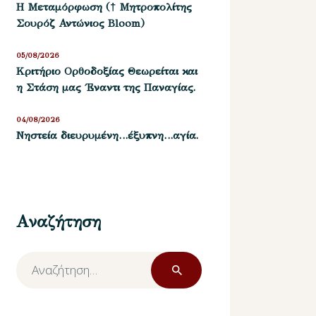
Η Μεταμόρφωση († Μητροπολίτης
Σουρόζ Αντώνιος Bloom)
05/08/2026
Kριτήριο Oρθοδοξίας Θεωρείται και
η Στάση μας ΄Εναντι της Παναγίας.
04/08/2026
Νηστεία διευρυμένη…έξυπνη…αγία.
Αναζήτηση
Αναζήτηση
για: