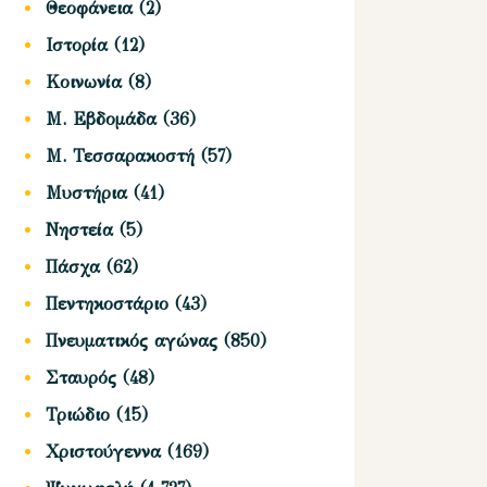
Θεοφάνεια
(2)
Ιστορία
(12)
Κοινωνία
(8)
Μ. Εβδομάδα
(36)
Μ. Τεσσαρακοστή
(57)
Μυστήρια
(41)
Νηστεία
(5)
Πάσχα
(62)
Πεντηκοστάριο
(43)
Πνευματικός αγώνας
(850)
Σταυρός
(48)
Τριώδιο
(15)
Χριστούγεννα
(169)