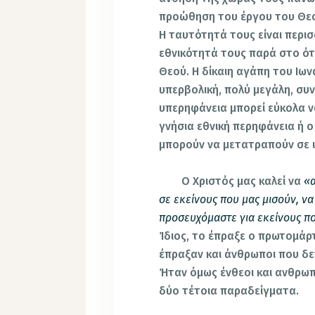
προώθηση του έργου του Θεο
Η ταυτότητά τους είναι περι
εθνικότητά τους παρά στο ότι
Θεού. Η δίκαιη αγάπη του Ιωνά
υπερβολική, πολύ μεγάλη, συν
υπερηφάνεια μπορεί εύκολα ν
γνήσια εθνική περηφάνεια ή 
μπορούν να μετατραπούν σε ι
Ο Χριστός μας καλεί να
«α
σε εκείνους που μας μισούν, ν
προσευχόμαστε για εκείνους πο
Ίδιος, το έπραξε ο πρωτομάρτ
έπραξαν και άνθρωποι που δε
Ήταν όμως ένθεοι και ανθρωπ
δύο τέτοια παραδείγματα.