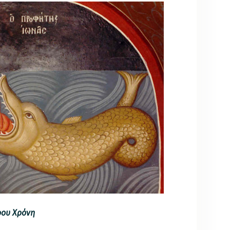
ρου Χρόνη