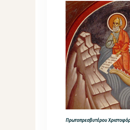
Πρωτοπρεσβυτέρου Χριστοφό