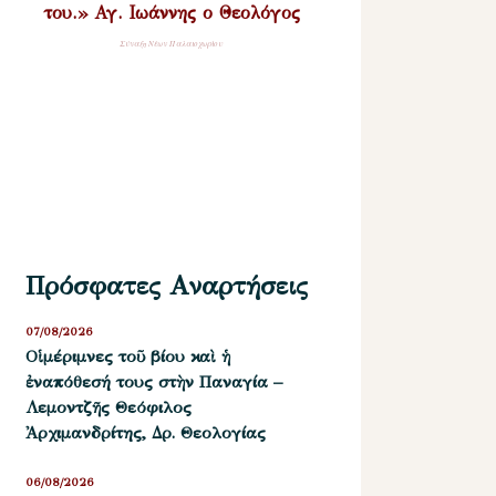
του.» Αγ. Ιωάννης ο Θεολόγος
Σύναξη Νέων Παλαιοχωρίου
Πρόσφατες Αναρτήσεις
07/08/2026
Οἱ μέριμνες τοῦ βίου καὶ ἡ
ἐναπόθεσή τους στὴν Παναγία –
Λεμοντζῆς Θεόφιλος
Ἀρχιμανδρίτης, Δρ. Θεολογίας
06/08/2026