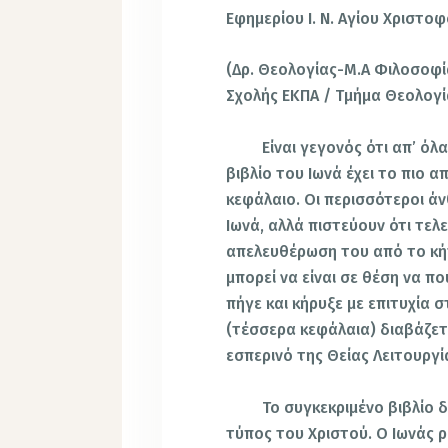
Εφημερίου Ι. Ν. Αγίου Χριστο
(Δρ. Θεολογίας-Μ.Α Φιλοσοφ
Σχολής ΕΚΠΑ / Τμήμα Θεολογί
Είναι γεγονός ότι απ’ όλα τ
βιβλίο του Ιωνά έχει το πιο 
κεφάλαιο. Οι περισσότεροι ά
Ιωνά, αλλά πιστεύουν ότι τελε
απελευθέρωση του από το κή
μπορεί να είναι σε θέση να που
πήγε και κήρυξε με επιτυχία 
(τέσσερα κεφάλαια) διαβάζετ
εσπερινό της Θείας Λειτουργ
Το συγκεκριμένο βιβλίο διαβ
τύπος του Χριστού. Ο Ιωνάς ρ