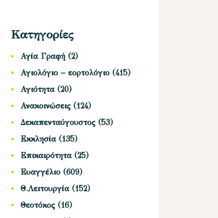
Κατηγορίες
Αγία Γραφή
(2)
Αγιολόγιο – εορτολόγιο
(415)
Αγιότητα
(20)
Ανακοινώσεις
(124)
Δεκαπενταύγουστος
(53)
Εκκλησία
(135)
Επικαιρότητα
(25)
Ευαγγέλιο
(609)
Θ.Λειτουργία
(152)
Θεοτόκος
(16)