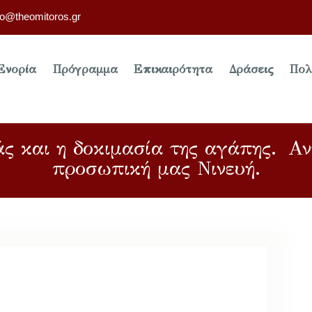
fo@theomitoros.gr
Ενορία
Πρόγραμμα
Επικαιρότητα
Δράσεις
Πολ
ς και η δοκιμασία της αγάπης. Αν
προσωπική μας Νινευή.