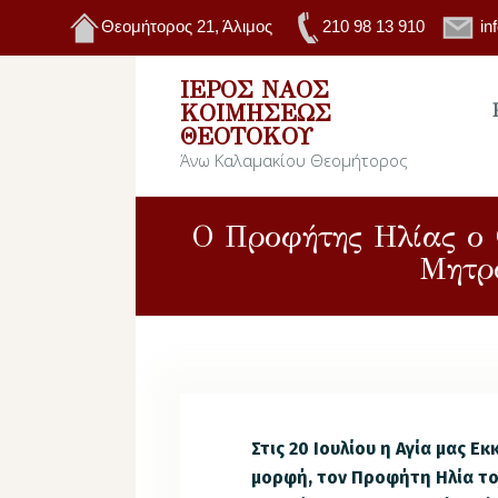
Θεομήτορος 21, Άλιμος
210 98 13 910
in
ΙΕΡΌΣ ΝΑΌΣ
ΚΟΙΜΉΣΕΩΣ
ΘΕΟΤΌΚΟΥ
Άνω Καλαμακίου Θεομήτορος
Ο Προφήτης Ηλίας ο 
Μητρ
Στις 20 Ιουλίου η Αγία μας 
μορφή, τον Προφήτη Ηλία το