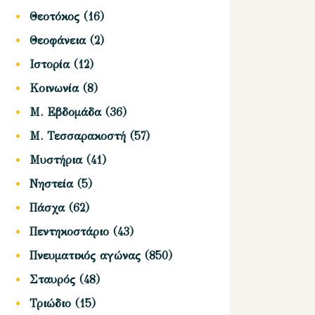
Θεοτόκος
(16)
Θεοφάνεια
(2)
Ιστορία
(12)
Κοινωνία
(8)
Μ. Εβδομάδα
(36)
Μ. Τεσσαρακοστή
(57)
Μυστήρια
(41)
Νηστεία
(5)
Πάσχα
(62)
Πεντηκοστάριο
(43)
Πνευματικός αγώνας
(850)
Σταυρός
(48)
Τριώδιο
(15)