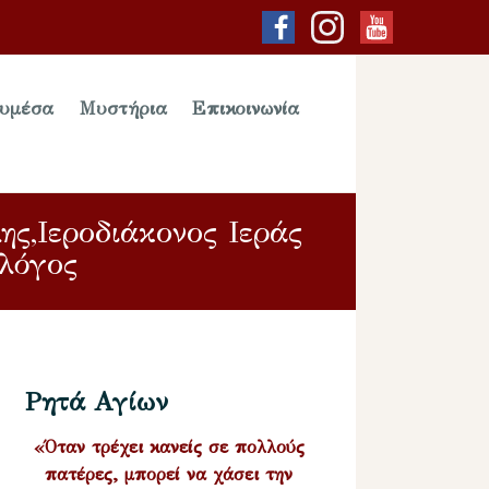
υμέσα
Μυστήρια
Επικοινωνία
ς,Iεροδιάκονος Ιεράς
λόγος
Ρητά Αγίων
«Όταν τρέχει κανείς σε πολλούς
πατέρες, μπορεί να χάσει την