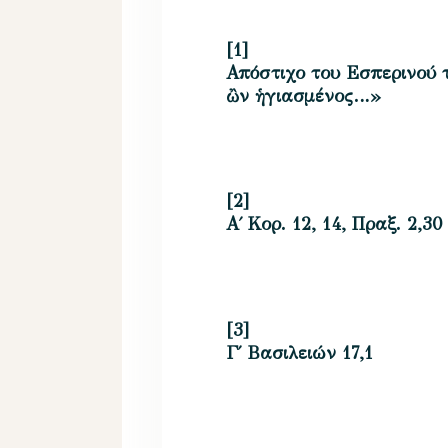
[1]
Απόστιχο του Εσπερινού 
ὢν ἡγιασμένος…»
[2]
Α΄ Κορ. 12, 14, Πραξ. 2,30
[3]
Γ΄ Βασιλειών 17,1