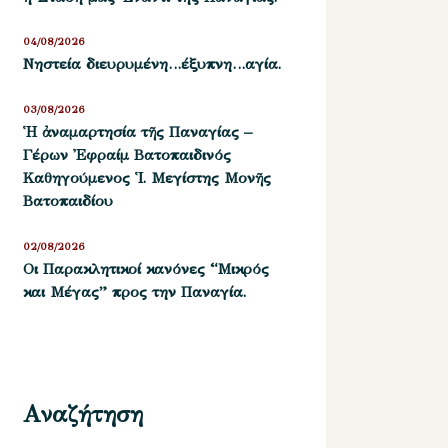
04/08/2026
Νηστεία διευρυμένη…έξυπνη…αγία.
03/08/2026
Ἡ ἀναμαρτησία τῆς Παναγίας –
Γέρων Ἐφραίμ Βατοπαιδινός
Καθηγούμενος Ἱ. Μεγίστης Μονῆς
Βατοπαιδίου
02/08/2026
Οι Παρακλητικοί κανόνες “Μικρός
και Μέγας” προς την Παναγία.
Αναζήτηση