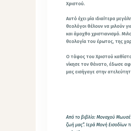
Χριστού.
Αυτό έχει μία ιδιαίτερα μεγά
θεολόγοι θέλουν να μιλούν γ
και άμοχθο χριστιανισμό. Μιλ
θεολογία του έρωτος, της χα
Ο τάφος του Χριστού καθίστ
νίκησε τον θάνατο, έδωσε αφ
μας εισήγαγε στην ατελεύτητ
Από το βιβλίο: Μοναχού Μωυσέ
ζωή μας”. Ιερά Μονή Εισοδίων 