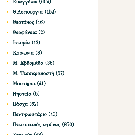
Ευαγγέλιο
(609)
Θ.Λειτουργία
(152)
Θεοτόκος
(16)
Θεοφάνεια
(2)
Ιστορία
(12)
Κοινωνία
(8)
Μ. Εβδομάδα
(36)
Μ. Τεσσαρακοστή
(57)
Μυστήρια
(41)
Νηστεία
(5)
Πάσχα
(62)
Πεντηκοστάριο
(43)
Πνευματικός αγώνας
(850)
Σταυρός
(48)