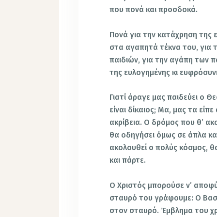
που πονά και προσδοκά.
Πονά για την κατάχρηση της 
στα αγαπητά τέκνα του, για 
παιδιών, για την αγάπη των π
της ευλογημένης κι ευφρόσυν
Γιατί άραγε μας παιδεύει ο Θε
είναι δίκαιος; Μα, μας τα είπ
ακρίβεια. Ο δρόμος που θ’ ακ
θα οδηγήσει όμως σε άπλα κα
ακολουθεί ο πολύς κόσμος, θ
και πάρτε.
Ο Χριστός μπορούσε ν’ αποφύ
σταυρό του γράφουμε: Ο Βασι
στον σταυρό. Έμβλημα του χρι