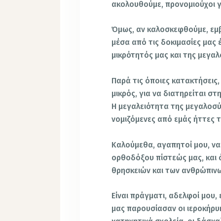
ακολουθούμε, προνομιούχοι γ
Όμως, αν καλοσκεφθούμε, εμβ
μέσα από τις δοκιμασίες μας
μικρότητός μας και της μεγα
Παρά τις όποιες κατακτήσεις,
μικρός, για να διατηρείται σ
Η μεγαλειότητα της μεγαλοσύ
νομιζόμενες από εμάς ήττες τ
Καλούμεθα, αγαπητοί μου, ν
ορθοδόξου πίστεώς μας, και 
θρησκειών και των ανθρώπιν
Είναι πράγματι, αδελφοί μου,
μας παρουσίασαν οι ιεροκήρυκ