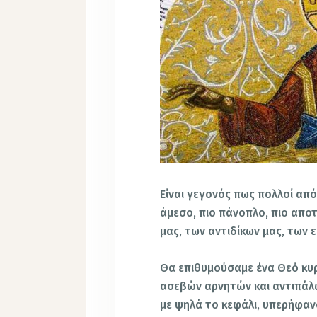
Είναι γεγονός πως πολλοί από
άμεσο, πιο πάνοπλο, πιο απο
μας, των αντιδίκων μας, των 
Θα επιθυμούσαμε ένα Θεό κυ
ασεβών αρνητών και αντιπάλω
με ψηλά το κεφάλι, υπερήφαν