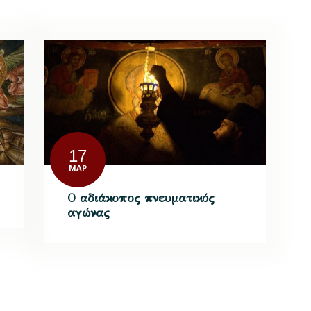
17
ΜΑΡ
Ο αδιάκοπος πνευματικός
αγώνας