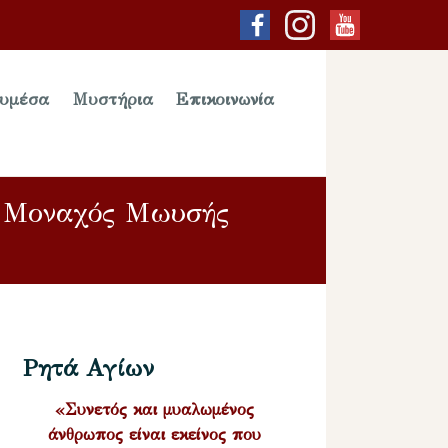
υμέσα
Μυστήρια
Επικοινωνία
† Μοναχός Μωυσής
Ρητά Αγίων
«Συνετός και μυαλωμένος
άνθρωπος είναι εκείνος που