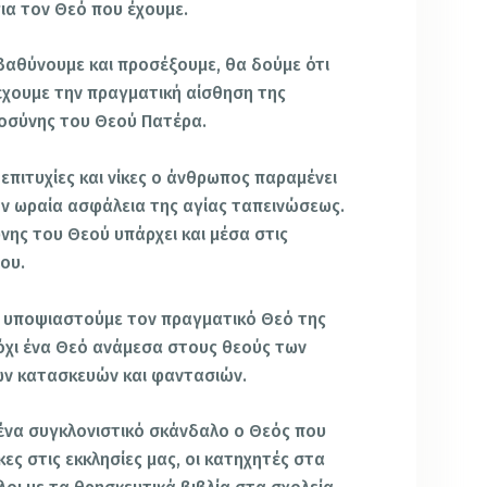
ια τον Θεό που έχουμε.
αθύνουμε και προσέξουμε, θα δούμε ότι
 έχουμε την πραγματική αίσθηση της
λοσύνης του Θεού Πατέρα.
 επιτυχίες και νίκες ο άνθρωπος παραμένει
την ωραία ασφάλεια της αγίας ταπεινώσεως.
νης του Θεού υπάρχει και μέσα στις
ου.
α υποψιαστούμε τον πραγματικό Θεό της
όχι ένα Θεό ανάμεσα στους θεούς των
ων κατασκευών και φαντασιών.
 ένα συγκλονιστικό σκάνδαλο ο Θεός που
ες στις εκκλησίες μας, οι κατηχητές στα