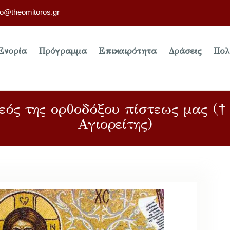
fo@theomitoros.gr
Ενορία
Πρόγραμμα
Επικαιρότητα
Δράσεις
Πολ
εός της ορθοδόξου πίστεως μας (
Αγιορείτης)