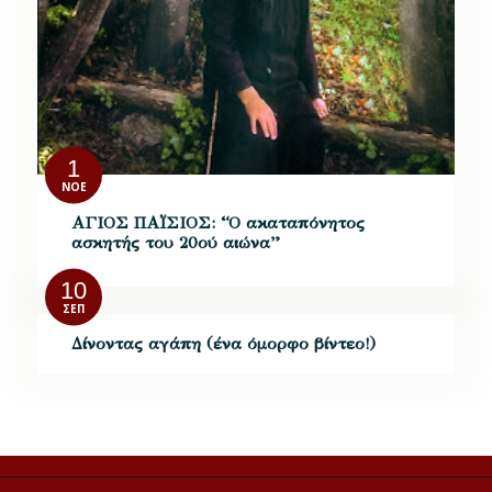
1
ΝΟΈ
ΑΓΙΟΣ ΠΑΪΣΙΟΣ: “Ο ακαταπόνητος
ασκητής του 20ού αιώνα”
10
ΣΕΠ
Δίνοντας αγάπη (ένα όμορφο βίντεο!)