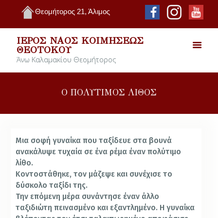
Θεομήτορος 21, Άλιμος
ΙΕΡΌΣ ΝΑΌΣ ΚΟΙΜΉΣΕΩΣ
ΘΕΟΤΌΚΟΥ
Άνω Καλαμακίου Θεομήτορος
Ο ΠΟΛΥΤΙΜΟΣ ΛΙΘΟΣ
Μια σοφή γυναίκα που ταξίδευε στα βουνά
ανακάλυψε τυχαία σε ένα ρέμα έναν πολύτιμο
λίθο.
Κοντοστάθηκε, τον μάζεψε και συνέχισε το
δύσκολο ταξίδι της.
Την επόμενη μέρα συνάντησε έναν άλλο
ταξιδιώτη πεινασμένο και εξαντλημένο. Η γυναίκα