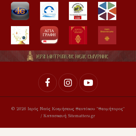
© 2026 Ιερός Ναός Κοιμήσεως Θεοτόκου "Θεομήτορος"
/ Κατασκευή Sitematters.gr