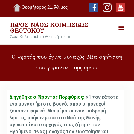
Θεομήτορος 21, Άλιμος
ΙΕΡΌΣ ΝΑΌΣ ΚΟΙΜΉΣΕΩΣ
ΘΕΟΤΌΚΟΥ
Άνω Καλαμακίου Θεομήτορος
Ο ληστής που έγινε μοναχός-Μία αφήγηση
του γέροντα Πορφύριου
Διηγήθηκε ο Γέροντας Πορφύριος:
«Ήταν κάποτε
ένα μοναστήρι στο βουνό, όπου οι μοναχοί
ζούσαν ειρηνικά. Μια μέρα έκαναν επιδρομή
ληστές, μπήκαν μέσα στο Ναό της Μονής
αγριωποί και ο αρχηγός τους ζήτησε τον
Ηγούμενο. Ένας μοναχός τον ειδοποίησε και