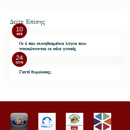
Δείτε Επίσης
10
ΦΕΒ
Οι 4 πιο συνηθισμένοι λόγοι που
τσακώνονται οι νέοι γονείς
24
ΙΟΎΝ
Γιατί θυμώνεις;