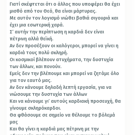
Γιατί σκέφτεται ότι ο άλλος που υποφέρει θα έχει
μισθό από τον Θεό, θα είναι μάρτυρας.
Με αυτόν τον λογισμό νιώθει βαθιά σιγουριά και
έχει μια εσωτερική χαρά.
Σ’ αυτήν την περίπτωση η καρδιά δεν είναι
πέτρινη αλλά θεϊκή.
Αν δεν προσέξουν οι καλόγεροι, μπορεί να γίνει η
καρδιά τους πολύ σκληρή.
Οι κοσμικοί βλέπουν ατυχήματα, την δυστυχία
των άλλων, και πονούν.
Εμείς δεν την βλέπουμε και μπορεί να ζητάμε όλο
για τον εαυτό μας.
Αν δεν κάνουμε δηλαδή λεπτή εργασία, για να
νιώσουμε την δυστυχία των άλλων
Και να κάνουμε γι’ αυτούς καρδιακή προσευχή, θα
γίνουμε σκληρόκαρδοι.
Θα φθάσουμε σε σημείο να θέλουμε το βόλεμά
μας
Και θα γίνει η καρδιά μας πέτρινη με την