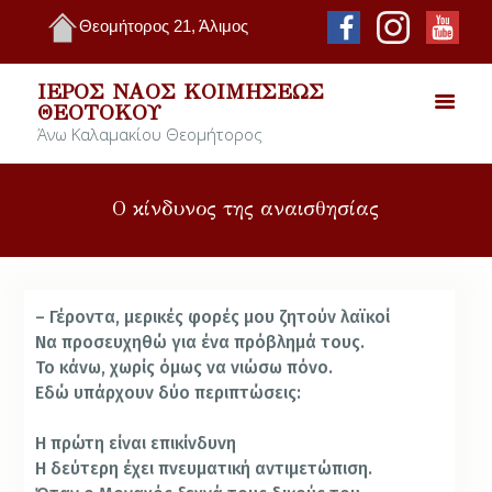
Θεομήτορος 21, Άλιμος
ΙΕΡΌΣ ΝΑΌΣ ΚΟΙΜΉΣΕΩΣ
ΘΕΟΤΌΚΟΥ
Άνω Καλαμακίου Θεομήτορος
Ο κίνδυνος της αναισθησίας
– Γέροντα, μερικές φορές μου ζητούν λαϊκοί
Να προσευχηθώ για ένα πρόβλημά τους.
Το κάνω, χωρίς όμως να νιώσω πόνο.
Εδώ υπάρχουν δύο περιπτώσεις:
Η πρώτη είναι επικίνδυνη
Η δεύτερη έχει πνευματική αντιμετώπιση.