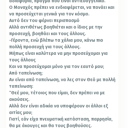
αδιαφορία, πράγμα που είναι αντιευαγγελικό.
Ο Μοναχός πρέπει να ενδιαφέρεται, να πονάει και
να προσεύχεται γενικά για τον κόσμο.
Αυτό δεν του φέρνει περισπασμό
Αλλά αντιθέτως βοηθιέται και ο ίδιος με την
προσευχή, βοηθάει και τους άλλους.
-Γέροντα, ενώ βλέπω τα χάλια μου, κάνω πιο
πολλή προσευχή για τους άλλους.
Μήπως είναι καλύτερα να μην προσεύχομαι για
τους άλλους
Και να προσεύχομαι μόνο για τον εαυτό μου;
Από ταπείνωση;
Αν είναι από ταπείνωση, να λες στον Θεό με πολλή
ταπείνωση:
“Θεέ μου, τέτοιος που είμαι, δεν πρέπει να με
ακούσεις.
Αλλά δεν είναι αδικία να υποφέρουν οι άλλοι εξ
αιτίας μου;
Γιατί, εάν είχα πνευματική κατάσταση, παρρησία,
θα με άκουγες και θα τους βοηθούσες.